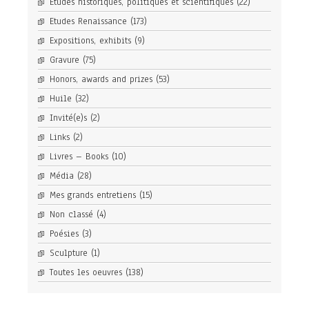
Etudes historiques, politiques et scientifiques
(22)
Etudes Renaissance
(173)
Expositions, exhibits
(9)
Gravure
(75)
Honors, awards and prizes
(53)
Huile
(32)
Invité(e)s
(2)
Links
(2)
Livres – Books
(10)
Média
(28)
Mes grands entretiens
(15)
Non classé
(4)
Poésies
(3)
Sculpture
(1)
Toutes les oeuvres
(138)