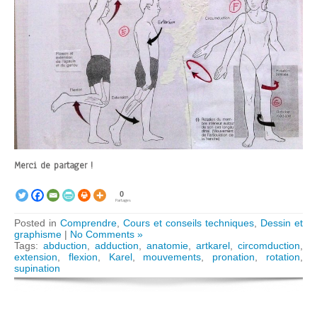
Merci de partager !
0
Partages
Posted in
Comprendre
,
Cours et conseils techniques
,
Dessin et
graphisme
|
No Comments »
Tags:
abduction
,
adduction
,
anatomie
,
artkarel
,
circomduction
,
extension
,
flexion
,
Karel
,
mouvements
,
pronation
,
rotation
,
supination