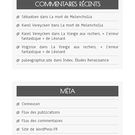
COMMENTAIRES RÉCENTS
Sébastien
dans
La mort de Melencholia
Karel Vereycken
dans
La mort de Melencholia
Karel Vereycken
dans
La Vierge aux rochers, « l’erreur
fantastique » de Léonard
Virginie
dans
La Vierge aux rochers, « l’erreur
fantastique » de Léonard
paleographie.site
dans
Index, Études Renaissance
MÉTA
Connexion
Flux des publications
Flux des commentaires
Site de WordPress-FR