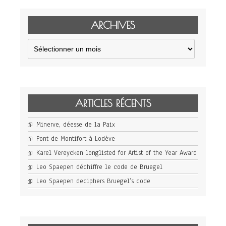
ARCHIVES
Archives
ARTICLES RÉCENTS
Minerve, déesse de la Paix
Pont de Montifort à Lodève
Karel Vereycken longlisted for Artist of the Year Award
Leo Spaepen déchiffre le code de Bruegel
Leo Spaepen deciphers Bruegel’s code