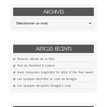
ARCHIVES
Archives
ARTICLES RÉCENTS
Minerve, déesse de la Paix
Pont de Montifort à Lodève
Karel Vereycken longlisted for Artist of the Year Award
Leo Spaepen déchiffre le code de Bruegel
Leo Spaepen deciphers Bruegel’s code