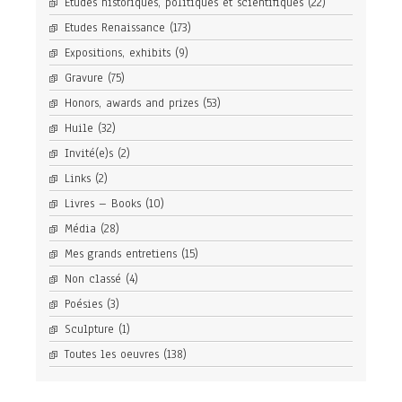
Etudes historiques, politiques et scientifiques
(22)
Etudes Renaissance
(173)
Expositions, exhibits
(9)
Gravure
(75)
Honors, awards and prizes
(53)
Huile
(32)
Invité(e)s
(2)
Links
(2)
Livres – Books
(10)
Média
(28)
Mes grands entretiens
(15)
Non classé
(4)
Poésies
(3)
Sculpture
(1)
Toutes les oeuvres
(138)