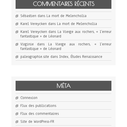
COMMENTAIRES RÉCENTS
Sébastien
dans
La mort de Melencholia
Karel Vereycken
dans
La mort de Melencholia
Karel Vereycken
dans
La Vierge aux rochers, « l’erreur
fantastique » de Léonard
Virginie
dans
La Vierge aux rochers, « l’erreur
fantastique » de Léonard
paleographie.site
dans
Index, Études Renaissance
MÉTA
Connexion
Flux des publications
Flux des commentaires
Site de WordPress-FR