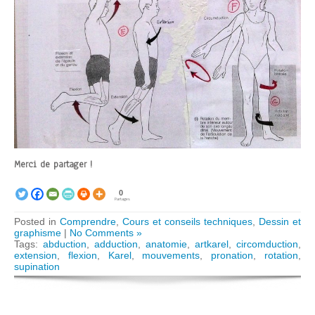
Merci de partager !
0
Partages
Posted in
Comprendre
,
Cours et conseils techniques
,
Dessin et
graphisme
|
No Comments »
Tags:
abduction
,
adduction
,
anatomie
,
artkarel
,
circomduction
,
extension
,
flexion
,
Karel
,
mouvements
,
pronation
,
rotation
,
supination