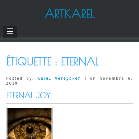
ARTKAREL
☰
ÉTIQUETTE :
ETERNAL
Posted by:
Karel Vereycken
| on novembre 6,
2019
ETERNAL JOY