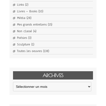
Links
(2)
Livres – Books
(10)
Média
(28)
Mes grands entretiens
(15)
Non classé
(4)
Poésies
(3)
Sculpture
(1)
Toutes les oeuvres
(138)
ARCHIVES
Archives