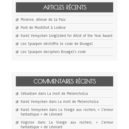
ARTICLES RÉCENTS
Minerve, déesse de la Paix
Pont de Montifort à Lodève
Karel Vereycken longlisted for Artist of the Year Award
Leo Spaepen déchiffre le code de Bruegel
Leo Spaepen deciphers Bruegel’s code
COMMENTAIRES RÉCENTS
Sébastien
dans
La mort de Melencholia
Karel Vereycken
dans
La mort de Melencholia
Karel Vereycken
dans
La Vierge aux rochers, « l’erreur
fantastique » de Léonard
Virginie
dans
La Vierge aux rochers, « l’erreur
fantastique » de Léonard