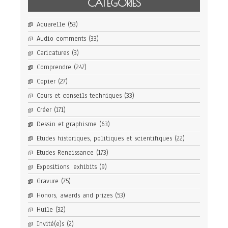
CATÉGORIES
Aquarelle
(53)
Audio comments
(33)
Caricatures
(3)
Comprendre
(247)
Copier
(27)
Cours et conseils techniques
(33)
Créer
(171)
Dessin et graphisme
(63)
Etudes historiques, politiques et scientifiques
(22)
Etudes Renaissance
(173)
Expositions, exhibits
(9)
Gravure
(75)
Honors, awards and prizes
(53)
Huile
(32)
Invité(e)s
(2)