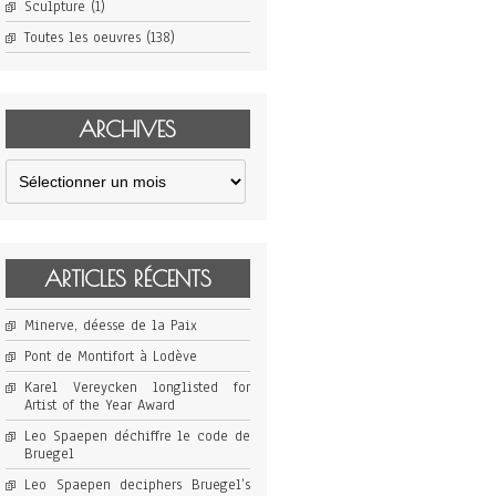
Sculpture
(1)
Toutes les oeuvres
(138)
ARCHIVES
Archives
ARTICLES RÉCENTS
Minerve, déesse de la Paix
Pont de Montifort à Lodève
Karel Vereycken longlisted for
Artist of the Year Award
Leo Spaepen déchiffre le code de
Bruegel
Leo Spaepen deciphers Bruegel’s