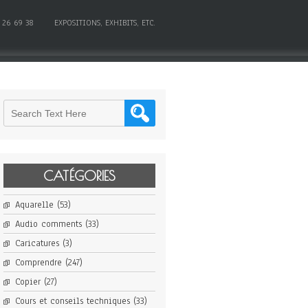
 26 69 38
EXPOSITIONS, EXHIBITS, ETC.
CATÉGORIES
Aquarelle
(53)
Audio comments
(33)
Caricatures
(3)
Comprendre
(247)
Copier
(27)
Cours et conseils techniques
(33)