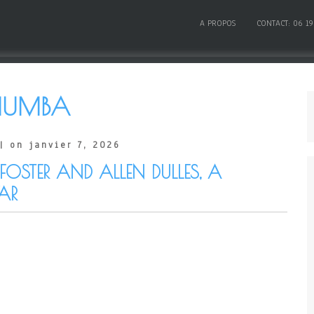
A PROPOS
CONTACT: 06 19
MUMBA
| on janvier 7, 2026
OSTER AND ALLEN DULLES, A
AR