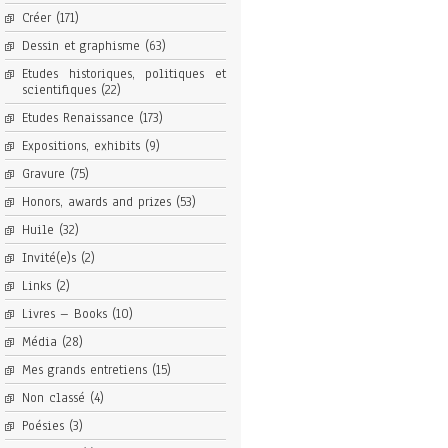
Créer
(171)
Dessin et graphisme
(63)
Etudes historiques, politiques et
scientifiques
(22)
Etudes Renaissance
(173)
Expositions, exhibits
(9)
Gravure
(75)
Honors, awards and prizes
(53)
Huile
(32)
Invité(e)s
(2)
Links
(2)
Livres – Books
(10)
Média
(28)
Mes grands entretiens
(15)
Non classé
(4)
Poésies
(3)