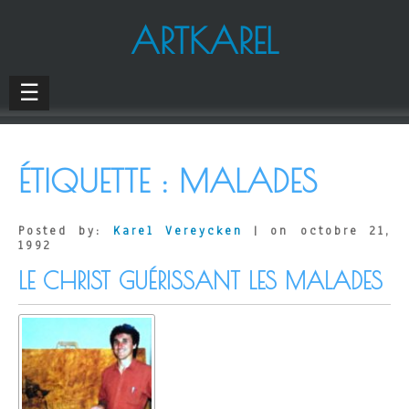
ARTKAREL
☰
ÉTIQUETTE :
MALADES
Posted by:
Karel Vereycken
| on octobre 21,
1992
LE CHRIST GUÉRISSANT LES MALADES