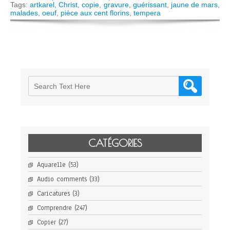
Tags:
artkarel
,
Christ
,
copie
,
gravure
,
guérissant
,
jaune de mars
,
malades
,
oeuf
,
pièce aux cent florins
,
tempera
CATÉGORIES
Aquarelle
(53)
Audio comments
(33)
Caricatures
(3)
Comprendre
(247)
Copier
(27)