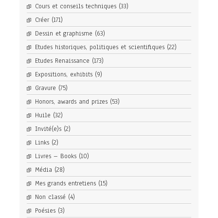
Cours et conseils techniques
(33)
Créer
(171)
Dessin et graphisme
(63)
Etudes historiques, politiques et scientifiques
(22)
Etudes Renaissance
(173)
Expositions, exhibits
(9)
Gravure
(75)
Honors, awards and prizes
(53)
Huile
(32)
Invité(e)s
(2)
Links
(2)
Livres – Books
(10)
Média
(28)
Mes grands entretiens
(15)
Non classé
(4)
Poésies
(3)