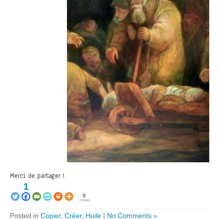
Merci de partager !
1
0
Partages
Posted in
Copier
,
Créer
,
Huile
|
No Comments »