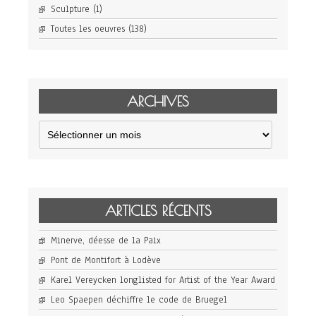
Sculpture
(1)
Toutes les oeuvres
(138)
ARCHIVES
Archives
ARTICLES RÉCENTS
Minerve, déesse de la Paix
Pont de Montifort à Lodève
Karel Vereycken longlisted for Artist of the Year Award
Leo Spaepen déchiffre le code de Bruegel