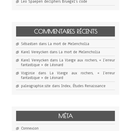
Leo Spaepen deciphers Bruegel’s code
COMMENTAIRES RÉCENTS
Sébastien
dans
La mort de Melencholia
Karel Vereycken
dans
La mort de Melencholia
Karel Vereycken
dans
La Vierge aux rochers, « l’erreur
fantastique » de Léonard
Virginie
dans
La Vierge aux rochers, « l’erreur
fantastique » de Léonard
paleographie.site
dans
Index, Études Renaissance
MÉTA
Connexion