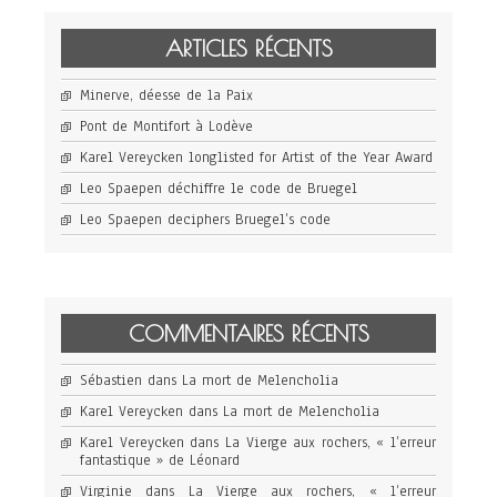
ARTICLES RÉCENTS
Minerve, déesse de la Paix
Pont de Montifort à Lodève
Karel Vereycken longlisted for Artist of the Year Award
Leo Spaepen déchiffre le code de Bruegel
Leo Spaepen deciphers Bruegel’s code
COMMENTAIRES RÉCENTS
Sébastien
dans
La mort de Melencholia
Karel Vereycken
dans
La mort de Melencholia
Karel Vereycken
dans
La Vierge aux rochers, « l’erreur
fantastique » de Léonard
Virginie
dans
La Vierge aux rochers, « l’erreur