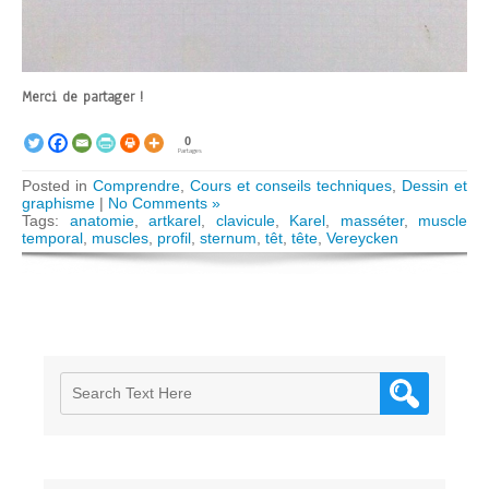
Merci de partager !
0
Partages
Posted in
Comprendre
,
Cours et conseils techniques
,
Dessin et
graphisme
|
No Comments »
Tags:
anatomie
,
artkarel
,
clavicule
,
Karel
,
masséter
,
muscle
temporal
,
muscles
,
profil
,
sternum
,
têt
,
tête
,
Vereycken