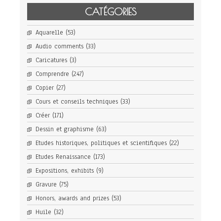
CATÉGORIES
Aquarelle
(53)
Audio comments
(33)
Caricatures
(3)
Comprendre
(247)
Copier
(27)
Cours et conseils techniques
(33)
Créer
(171)
Dessin et graphisme
(63)
Etudes historiques, politiques et scientifiques
(22)
Etudes Renaissance
(173)
Expositions, exhibits
(9)
Gravure
(75)
Honors, awards and prizes
(53)
Huile
(32)