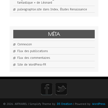
fantastique » de Léonard
paleographie.site
dans
Index, Études Renaissance
MÉTA
Connexion
Flux des publications
Flux des commentaires
Site de WordPress-FR
© 2026: ARTKAREL
| Simplify Theme by:
D5 Creation
| Powered by:
WordPress