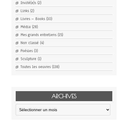
Invité(e)s
(2)
Links
(2)
Livres – Books
(10)
Média
(28)
Mes grands entretiens
(15)
Non classé
(4)
Poésies
(3)
Sculpture
(1)
Toutes les oeuvres
(138)
ARCHIVES
Archives