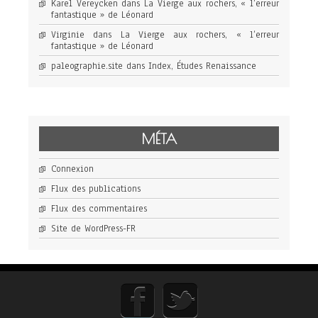
Karel Vereycken
dans
La Vierge aux rochers, « l’erreur
fantastique » de Léonard
Virginie
dans
La Vierge aux rochers, « l’erreur
fantastique » de Léonard
paleographie.site
dans
Index, Études Renaissance
MÉTA
Connexion
Flux des publications
Flux des commentaires
Site de WordPress-FR