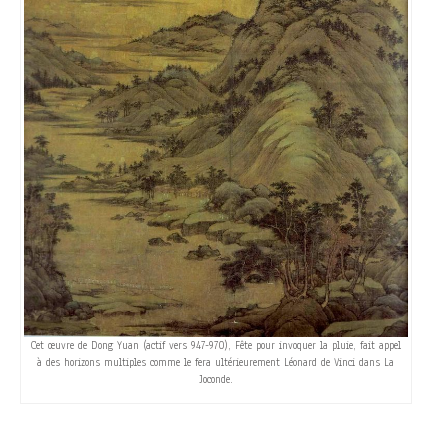
Cet œuvre de Dong Yuan (actif vers 947-970), Fête pour invoquer la pluie, fait appel
à des horizons multiples comme le fera ultérieurement Léonard de Vinci dans La
Joconde.