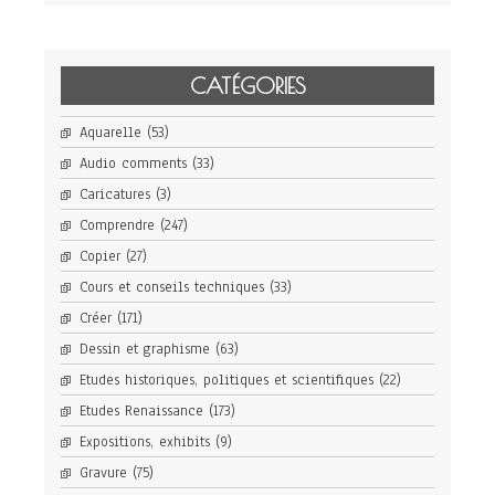
CATÉGORIES
Aquarelle
(53)
Audio comments
(33)
Caricatures
(3)
Comprendre
(247)
Copier
(27)
Cours et conseils techniques
(33)
Créer
(171)
Dessin et graphisme
(63)
Etudes historiques, politiques et scientifiques
(22)
Etudes Renaissance
(173)
Expositions, exhibits
(9)
Gravure
(75)