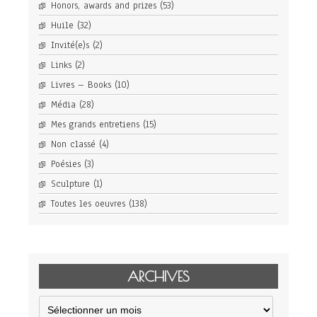
Honors, awards and prizes
(53)
Huile
(32)
Invité(e)s
(2)
Links
(2)
Livres – Books
(10)
Média
(28)
Mes grands entretiens
(15)
Non classé
(4)
Poésies
(3)
Sculpture
(1)
Toutes les oeuvres
(138)
ARCHIVES
Archives