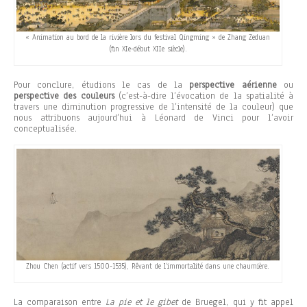
« Animation au bord de la rivière lors du festival Qingming » de Zhang Zeduan
(fin XIe-début XIIe siècle).
Pour conclure, étudions le cas de la
perspective aérienne
ou
perspective des couleurs
(c’est-à-dire l’évocation de la spatialité à
travers une diminution progressive de l’intensité de la couleur) que
nous attribuons aujourd’hui à Léonard de Vinci pour l’avoir
conceptualisée.
Zhou Chen (actif vers 1500-1535), Rêvant de l’immortalité dans une chaumière.
La comparaison entre
La pie et le gibet
de Bruegel, qui y fit appel