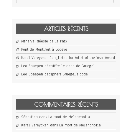
ARTICLES RÉCENTS
Minerve, déesse de la Paix
Pont de Montifort à Lodève
Karel Vereycken longlisted for Artist of the Year Award
Leo Spaepen déchiffre le code de Bruegel
Leo Spaepen deciphers Bruegel’s code
COMMENTAIRES RÉCENTS
Sébastien
dans
La mort de Melencholia
Karel Vereycken
dans
La mort de Melencholia