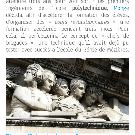
attendre trois ans pour voir sortir les premiers
ingénieurs de l’École
polytechnique
,
Monge
décida, afin d’accélérer la formation des élèves,
d’organiser des
« cours révolutionnaires »
, une
formation accélérée pendant trois mois. Pour
cela, il perfectionna le concept de « chefs de
brigades », une technique qu’il avait déjà pu
tester avec succès à l’école du Génie de Mézières.