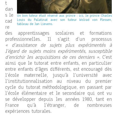
t
dan
s le
Un bon tuteur était réservé aux prince : ici, le prince Charles
Louis du Palatinat avec son tuteur Wolrad von Plessen,
cad
tableau de Jan Lievens.
re
des apprentissages scolaires et formations
professionnelles. Il s’agit d’un processus
« d’assistance de sujets plus expérimentés à
l’égard de sujets moins expérimentés, susceptible
d’enrichir les acquisitions de ces derniers »
. C’est
ainsi que le tutorat entre enfants, en particulier
entre enfants d‘âges différents, est encouragé dès
l’école maternelle, jusqu’à l’université avec
l’institutionnalisation au niveau du premier
cycle du tutorat méthodologique, en passant par
l’école élémentaire et le secondaire qui ont vu
se développer depuis les années 1980, tant en
France qu’à l’étranger, de nombreuses
expériences tutorales.