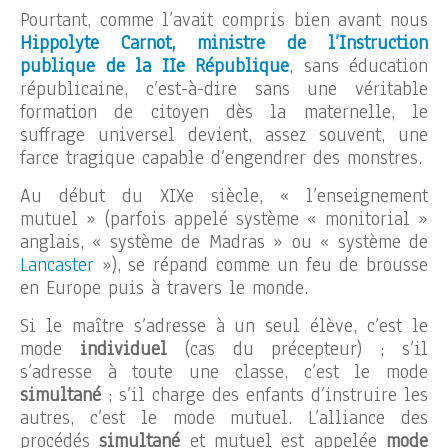
Pourtant, comme l’avait compris bien avant nous
Hippolyte Carnot, ministre de l’Instruction
publique de la IIe République
, sans éducation
républicaine, c’est-à-dire sans une véritable
formation de citoyen dès la maternelle, le
suffrage universel devient, assez souvent, une
farce tragique capable d’engendrer des monstres.
Au début du XIXe siècle, « l’enseignement
mutuel » (parfois appelé système « monitorial »
anglais, « système de Madras » ou « système de
Lancaster
»), se répand comme un feu de brousse
en Europe puis à travers le monde.
Si le maître s’adresse à un seul élève, c’est le
mode
individuel
(cas du précepteur) ; s’il
s’adresse à toute une classe, c’est le mode
simultané
; s’il charge des enfants d’instruire les
autres, c’est le mode mutuel. L’alliance des
procédés
simultané
et mutuel est appelée
mode