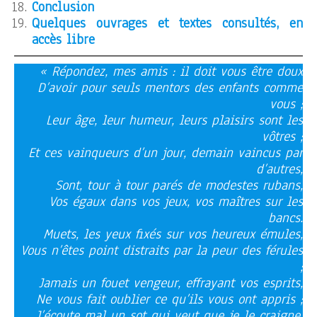
Conclusion
Quelques ouvrages et textes consultés, en
accès libre
« Répondez, mes amis : il doit vous être doux
D’avoir pour seuls mentors des enfants comme
vous ;
Leur âge, leur humeur, leurs plaisirs sont les
vôtres ;
Et ces vainqueurs d’un jour, demain vaincus par
d’autres,
Sont, tour à tour parés de modestes rubans,
Vos égaux dans vos jeux, vos maîtres sur les
bancs.
Muets, les yeux fixés sur vos heureux émules,
Vous n’êtes point distraits par la peur des férules
;
Jamais un fouet vengeur, effrayant vos esprits,
Ne vous fait oublier ce qu’ils vous ont appris ;
J’écoute mal un sot qui veut que je le craigne,