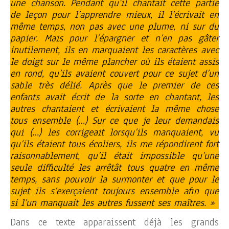
une chanson. Pendant qu’il chantait cette partie
de leçon pour l’apprendre mieux, il l’écrivait en
même temps, non pas avec une plume, ni sur du
papier. Mais pour l’épargner et n’en pas gâter
inutilement, ils en marquaient les caractères avec
le doigt sur le même plancher où ils étaient assis
en rond, qu’ils avaient couvert pour ce sujet d’un
sable très délié. Après que le premier de ces
enfants avait écrit de la sorte en chantant, les
autres chantaient et écrivaient la même chose
tous ensemble (…) Sur ce que je leur demandais
qui (…) les corrigeait lorsqu’ils manquaient, vu
qu’ils étaient tous écoliers, ils me répondirent fort
raisonnablement, qu’il était impossible qu’une
seule difficulté les arrêtât tous quatre en même
temps, sans pouvoir la surmonter et que pour le
sujet ils s’exerçaient toujours ensemble afin que
si l’un manquait les autres fussent ses maîtres. »
Dans ce texte apparaissent déjà les grands