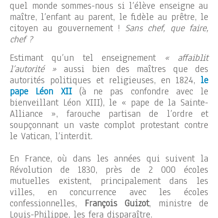
quel monde sommes-nous si l’élève enseigne au
maître, l’enfant au parent, le fidèle au prêtre, le
citoyen au gouvernement !
Sans chef, que faire,
chef ?
Estimant qu’un tel enseignement
« affaiblit
l’autorité »
aussi bien des maîtres que des
autorités politiques et religieuses, en 1824,
le
pape Léon XII
(à ne pas confondre avec le
bienveillant Léon XIII), le « pape de la Sainte-
Alliance », farouche partisan de l’ordre et
soupçonnant un vaste complot protestant contre
le Vatican, l’interdit.
En France, où dans les années qui suivent la
Révolution de 1830, près de 2 000 écoles
mutuelles existent, principalement dans les
villes, en concurrence avec les écoles
confessionnelles,
François Guizot
, ministre de
Louis-Philippe, les fera disparaître.