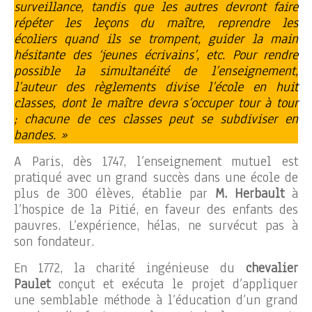
surveillance, tandis que les autres devront faire
répéter les leçons du maître, reprendre les
écoliers quand ils se trompent, guider la main
hésitante des ‘jeunes écrivains’, etc. Pour rendre
possible la simultanéité de l’enseignement,
l’auteur des règlements divise l’école en huit
classes, dont le maître devra s’occuper tour à tour
; chacune de ces classes peut se subdiviser en
bandes. »
A Paris, dès 1747, l’enseignement mutuel est
pratiqué avec un grand succès dans une école de
plus de 300 élèves, établie par
M. Herbault
à
l’hospice de la Pitié, en faveur des enfants des
pauvres. L’expérience, hélas, ne survécut pas à
son fondateur.
En 1772, la charité ingénieuse du
chevalier
Paulet
conçut et exécuta le projet d’appliquer
une semblable méthode à l’éducation d’un grand