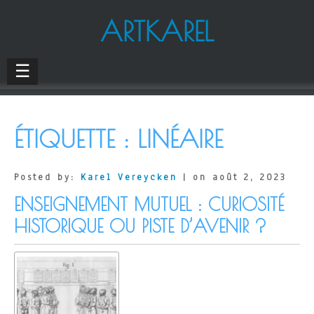
ARTKAREL
☰
ÉTIQUETTE :
LINÉAIRE
Posted by:
Karel Vereycken
| on août 2, 2023
ENSEIGNEMENT MUTUEL : CURIOSITÉ
HISTORIQUE OU PISTE D’AVENIR ?