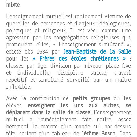
mixte
.
L’enseignement mutuel est rapidement victime de
querelles de personnes et d’enjeux idéologiques,
politiques et religieux. Il est vécu comme une
agression par les congrégations religieuses qui
pratiquent, elles, « l’enseignement simultané »,
édicté dès 1684 par
Jean-Baptiste de la Salle
pour les
« Frères des écoles chrétiennes »
:
classes par âge, division par niveau, place fixe
et individuelle, discipline stricte, travail
répétitif et simultané surveillé par un maître
inflexible.
Avec la constitution de
petits groupes
où les
élèves
enseignent les uns aux autres
,
se
déplacent dans la salle de classe
, l’enseignement
mutuel a immédiatement fait naître, assez
bêtement, la crainte d’un monde cul par-dessus
tête, sortant d’un tableau de
Jérôme Bosch
. Dans