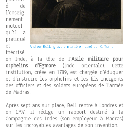
é de
l’enseig
nement
mutuel
qu’il a
pratiqué
et
Andrew Bell. (gravure manière noire) par C. Turner.
théorisé
en Inde, à la tête de l’
Asile militaire pour
orphelins d’Egmore
(Inde orientale). Cette
institution, créée en 1789, est chargée d’éduquer
et d’instruire les orphelins et les fils indigents
des officiers et des soldats européens de l’armée
de Madras.
Après sept ans sur place, Bell rentre à Londres et
en 1797, il rédige un rapport destiné à la
Compagnie des Indes (son employeur à Madras)
sur les incroyables avantages de son invention.