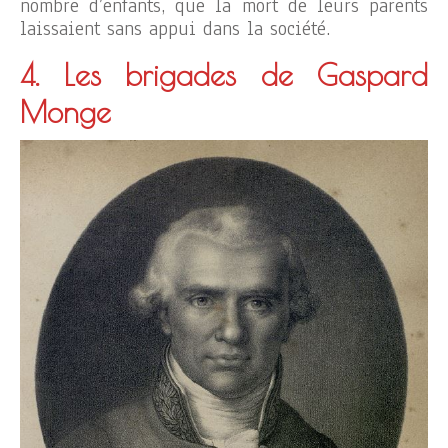
nombre d’enfants, que la mort de leurs parents
laissaient sans appui dans la société.
4. Les brigades de Gaspard
Monge