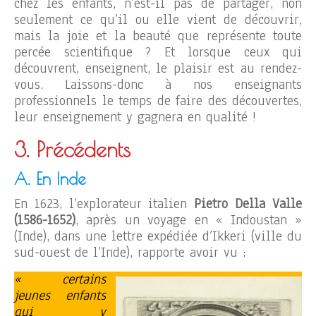
chez les enfants, n’est-il pas de partager, non
seulement ce qu’il ou elle vient de découvrir,
mais la joie et la beauté que représente toute
percée scientifique ? Et lorsque ceux qui
découvrent, enseignent, le plaisir est au rendez-
vous. Laissons-donc à nos enseignants
professionnels le temps de faire des découvertes,
leur enseignement y gagnera en qualité !
3. Précédents
A. En Inde
En 1623, l’explorateur italien
Pietro Della Valle
(1586-1652)
, après un voyage en « Indoustan »
(Inde), dans une lettre expédiée d’Ikkeri (ville du
sud-ouest de l’Inde), rapporte avoir vu :
« certains
jeunes enfants
qui y