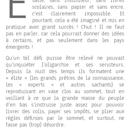
E
salle, sans instituteur, sans livres
scolaires, sans papier et sans encre,
c’est clairement impossible. Et
pourtant, cela a été imaginé et mis en
pratique avec grand succès ! Chut ! Il ne faut
pas en parler, car cela pourrait donner des idées
à certains, et pas seulement dans les pays
émergents !
Qu’un tel défi puisse être relevé ne pouvait
qu’inquiéter l’oligarchie et ses serviteurs.
Depuis la nuit des temps ils formatent une
« élite » (les grands prêtres de la connaissance,
les « experts » et autres sachants) se
reproduisant en vase clos au sommet, tout en
veillant à ce que la grande masse du peuple
d’en bas s’instruise juste assez pour pouvoir
livrer des colis, payer ses impôts, se plier aux
règles définies par le sommet, et surtout, ne
fasse pas (trop) désordre.