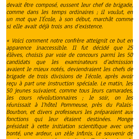
devait être composé, eussent leur chef de brigade,
comme dans les temps ordinaires ; il voulut, en
un mot que l’École, à son début, marchât comme
si elle avait déjà trois ans d’existence.
« Voici comment notre confrère atteignit ce but en
apparence inaccessible. Il fut décidé que 25
élèves, choisis par voie de concours parmi les 50
candidats que les examinateurs d’admission
avaient le mieux notés, deviendraient les chefs de
brigade de trois divisions de l’école, après avoir
reçu à part une instruction spéciale. Le matin, les
50 jeunes suivaient, comme tous leurs camarades,
les cours révolutionnaires ; le soir, on les
réunissait à l’hôtel Pommeuse, près du Palais-
Bourbon, et divers professeurs les préparaient aux
fonctions qui leur étaient destinées. Monge
présidait à cette initiation scientifique avec une
bonté, une ardeur, un zèle infinis. Le souvenir de