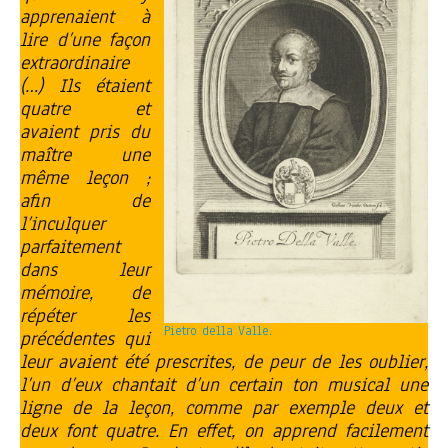
apprenaient à
lire d’une façon
extraordinaire
(…) Ils étaient
quatre et
avaient pris du
maître une
même leçon ;
afin de
l’inculquer
parfaitement
dans leur
mémoire, de
répéter les
Pietro della Valle.
précédentes qui
leur avaient été prescrites, de peur de les oublier,
l’un d’eux chantait d’un certain ton musical une
ligne de la leçon, comme par exemple deux et
deux font quatre. En effet, on apprend facilement