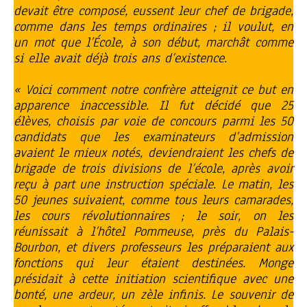
devait être composé, eussent leur chef de brigade,
comme dans les temps ordinaires ; il voulut, en
un mot que l’École, à son début, marchât comme
si elle avait déjà trois ans d’existence.
« Voici comment notre confrère atteignit ce but en
apparence inaccessible. Il fut décidé que 25
élèves, choisis par voie de concours parmi les 50
candidats que les examinateurs d’admission
avaient le mieux notés, deviendraient les chefs de
brigade de trois divisions de l’école, après avoir
reçu à part une instruction spéciale. Le matin, les
50 jeunes suivaient, comme tous leurs camarades,
les cours révolutionnaires ; le soir, on les
réunissait à l’hôtel Pommeuse, près du Palais-
Bourbon, et divers professeurs les préparaient aux
fonctions qui leur étaient destinées. Monge
présidait à cette initiation scientifique avec une
bonté, une ardeur, un zèle infinis. Le souvenir de