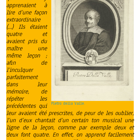
apprenaient à
lire d’une façon
extraordinaire
(…) Ils étaient
quatre et
avaient pris du
maître une
même leçon ;
afin de
l’inculquer
parfaitement
dans leur
mémoire, de
répéter les
Pietro della Valle.
précédentes qui
leur avaient été prescrites, de peur de les oublier,
l’un d’eux chantait d’un certain ton musical une
ligne de la leçon, comme par exemple deux et
deux font quatre. En effet, on apprend facilement