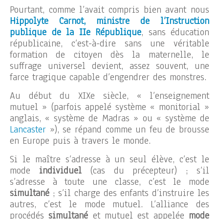
Pourtant, comme l’avait compris bien avant nous
Hippolyte Carnot, ministre de l’Instruction
publique de la IIe République
, sans éducation
républicaine, c’est-à-dire sans une véritable
formation de citoyen dès la maternelle, le
suffrage universel devient, assez souvent, une
farce tragique capable d’engendrer des monstres.
Au début du XIXe siècle, « l’enseignement
mutuel » (parfois appelé système « monitorial »
anglais, « système de Madras » ou « système de
Lancaster
»), se répand comme un feu de brousse
en Europe puis à travers le monde.
Si le maître s’adresse à un seul élève, c’est le
mode
individuel
(cas du précepteur) ; s’il
s’adresse à toute une classe, c’est le mode
simultané
; s’il charge des enfants d’instruire les
autres, c’est le mode mutuel. L’alliance des
procédés
simultané
et mutuel est appelée
mode