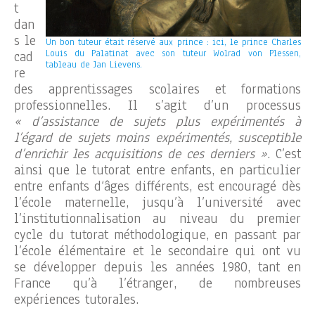
t
dan
s le
Un bon tuteur était réservé aux prince : ici, le prince Charles
Louis du Palatinat avec son tuteur Wolrad von Plessen,
cad
tableau de Jan Lievens.
re
des apprentissages scolaires et formations
professionnelles. Il s’agit d’un processus
« d’assistance de sujets plus expérimentés à
l’égard de sujets moins expérimentés, susceptible
d’enrichir les acquisitions de ces derniers »
. C’est
ainsi que le tutorat entre enfants, en particulier
entre enfants d‘âges différents, est encouragé dès
l’école maternelle, jusqu’à l’université avec
l’institutionnalisation au niveau du premier
cycle du tutorat méthodologique, en passant par
l’école élémentaire et le secondaire qui ont vu
se développer depuis les années 1980, tant en
France qu’à l’étranger, de nombreuses
expériences tutorales.