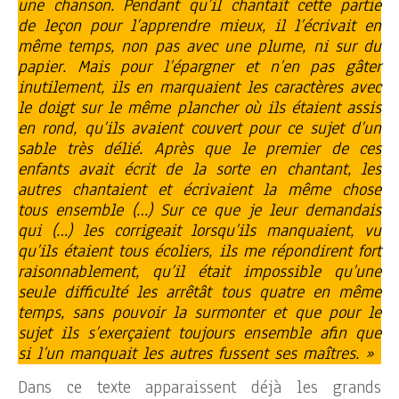
une chanson. Pendant qu’il chantait cette partie
de leçon pour l’apprendre mieux, il l’écrivait en
même temps, non pas avec une plume, ni sur du
papier. Mais pour l’épargner et n’en pas gâter
inutilement, ils en marquaient les caractères avec
le doigt sur le même plancher où ils étaient assis
en rond, qu’ils avaient couvert pour ce sujet d’un
sable très délié. Après que le premier de ces
enfants avait écrit de la sorte en chantant, les
autres chantaient et écrivaient la même chose
tous ensemble (…) Sur ce que je leur demandais
qui (…) les corrigeait lorsqu’ils manquaient, vu
qu’ils étaient tous écoliers, ils me répondirent fort
raisonnablement, qu’il était impossible qu’une
seule difficulté les arrêtât tous quatre en même
temps, sans pouvoir la surmonter et que pour le
sujet ils s’exerçaient toujours ensemble afin que
si l’un manquait les autres fussent ses maîtres. »
Dans ce texte apparaissent déjà les grands