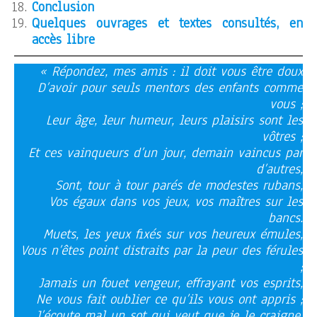
Conclusion
Quelques ouvrages et textes consultés, en
accès libre
« Répondez, mes amis : il doit vous être doux
D’avoir pour seuls mentors des enfants comme
vous ;
Leur âge, leur humeur, leurs plaisirs sont les
vôtres ;
Et ces vainqueurs d’un jour, demain vaincus par
d’autres,
Sont, tour à tour parés de modestes rubans,
Vos égaux dans vos jeux, vos maîtres sur les
bancs.
Muets, les yeux fixés sur vos heureux émules,
Vous n’êtes point distraits par la peur des férules
;
Jamais un fouet vengeur, effrayant vos esprits,
Ne vous fait oublier ce qu’ils vous ont appris ;
J’écoute mal un sot qui veut que je le craigne,