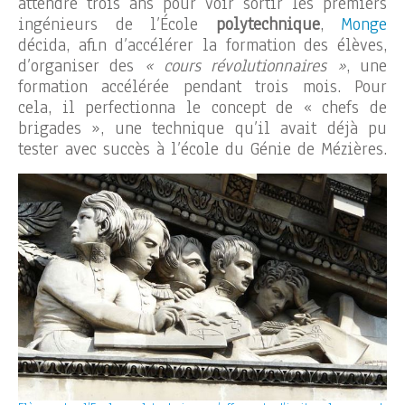
attendre trois ans pour voir sortir les premiers
ingénieurs de l’École
polytechnique
,
Monge
décida, afin d’accélérer la formation des élèves,
d’organiser des
« cours révolutionnaires »
, une
formation accélérée pendant trois mois. Pour
cela, il perfectionna le concept de « chefs de
brigades », une technique qu’il avait déjà pu
tester avec succès à l’école du Génie de Mézières.