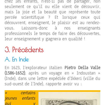
chez les enfants, n’est-il pas de partager, non
seulement ce qu’il ou elle vient de découvrir,
mais la joie et la beauté que représente toute
percée scientifique ? Et lorsque ceux qui
découvrent, enseignent, le plaisir est au rendez-
vous. Laissons-donc à nos enseignants
professionnels le temps de faire des découvertes,
leur enseignement y gagnera en qualité !
3. Précédents
A. En Inde
En 1623, l’explorateur italien
Pietro Della Valle
(1586-1652)
, après un voyage en « Indoustan »
(Inde), dans une lettre expédiée d’Ikkeri (ville du
sud-ouest de l’Inde), rapporte avoir vu :
« certains
jeunes enfants
qui y