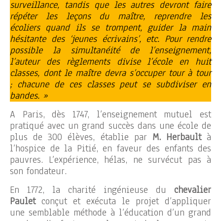
surveillance, tandis que les autres devront faire
répéter les leçons du maître, reprendre les
écoliers quand ils se trompent, guider la main
hésitante des ‘jeunes écrivains’, etc. Pour rendre
possible la simultanéité de l’enseignement,
l’auteur des règlements divise l’école en huit
classes, dont le maître devra s’occuper tour à tour
; chacune de ces classes peut se subdiviser en
bandes. »
A Paris, dès 1747, l’enseignement mutuel est
pratiqué avec un grand succès dans une école de
plus de 300 élèves, établie par
M. Herbault
à
l’hospice de la Pitié, en faveur des enfants des
pauvres. L’expérience, hélas, ne survécut pas à
son fondateur.
En 1772, la charité ingénieuse du
chevalier
Paulet
conçut et exécuta le projet d’appliquer
une semblable méthode à l’éducation d’un grand