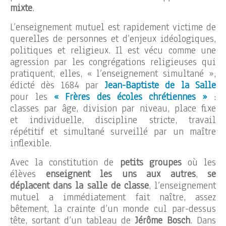
mixte
.
L’enseignement mutuel est rapidement victime de
querelles de personnes et d’enjeux idéologiques,
politiques et religieux. Il est vécu comme une
agression par les congrégations religieuses qui
pratiquent, elles, « l’enseignement simultané »,
édicté dès 1684 par
Jean-Baptiste de la Salle
pour les
« Frères des écoles chrétiennes »
:
classes par âge, division par niveau, place fixe
et individuelle, discipline stricte, travail
répétitif et simultané surveillé par un maître
inflexible.
Avec la constitution de
petits groupes
où les
élèves
enseignent les uns aux autres
,
se
déplacent dans la salle de classe
, l’enseignement
mutuel a immédiatement fait naître, assez
bêtement, la crainte d’un monde cul par-dessus
tête, sortant d’un tableau de
Jérôme Bosch
. Dans