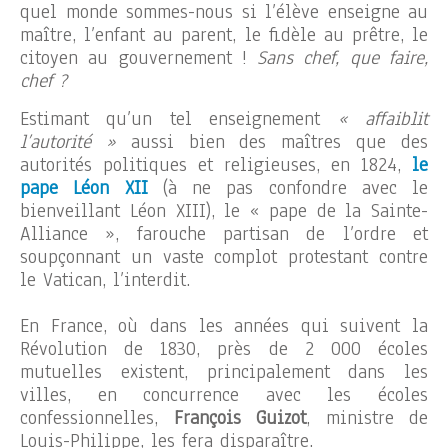
quel monde sommes-nous si l’élève enseigne au
maître, l’enfant au parent, le fidèle au prêtre, le
citoyen au gouvernement !
Sans chef, que faire,
chef ?
Estimant qu’un tel enseignement
« affaiblit
l’autorité »
aussi bien des maîtres que des
autorités politiques et religieuses, en 1824,
le
pape Léon XII
(à ne pas confondre avec le
bienveillant Léon XIII), le « pape de la Sainte-
Alliance », farouche partisan de l’ordre et
soupçonnant un vaste complot protestant contre
le Vatican, l’interdit.
En France, où dans les années qui suivent la
Révolution de 1830, près de 2 000 écoles
mutuelles existent, principalement dans les
villes, en concurrence avec les écoles
confessionnelles,
François Guizot
, ministre de
Louis-Philippe, les fera disparaître.