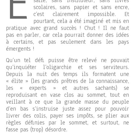
E
salle, sans instituteur, sans livres
scolaires, sans papier et sans encre,
c’est clairement impossible. Et
pourtant, cela a été imaginé et mis en
pratique avec grand succès ! Chut ! Il ne faut
pas en parler, car cela pourrait donner des idées
à certains, et pas seulement dans les pays
émergents !
Qu’un tel défi puisse être relevé ne pouvait
qu’inquiéter l’oligarchie et ses serviteurs.
Depuis la nuit des temps ils formatent une
« élite » (les grands prêtres de la connaissance,
les « experts » et autres sachants) se
reproduisant en vase clos au sommet, tout en
veillant à ce que la grande masse du peuple
d’en bas s’instruise juste assez pour pouvoir
livrer des colis, payer ses impôts, se plier aux
règles définies par le sommet, et surtout, ne
fasse pas (trop) désordre.