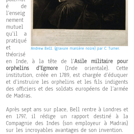
é de
l’enseig
nement
mutuel
qu’il a
pratiqué
et
Andrew Bell. (gravure manière noire) par C. Turner.
théorisé
en Inde, à la tête de l’
Asile militaire pour
orphelins d’Egmore
(Inde orientale). Cette
institution, créée en 1789, est chargée d’éduquer
et d’instruire les orphelins et les fils indigents
des officiers et des soldats européens de l’armée
de Madras.
Après sept ans sur place, Bell rentre à Londres et
en 1797, il rédige un rapport destiné à la
Compagnie des Indes (son employeur à Madras)
sur les incroyables avantages de son invention.