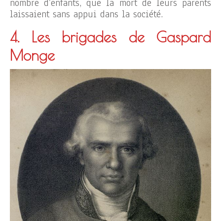
nombre d’enfants, que la mort de leurs parents
laissaient sans appui dans la société.
4. Les brigades de Gaspard
Monge