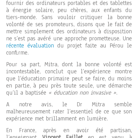
fournir des ordinateurs portables et des tablettes
à énergie solaire, peu chères, aux enfants du
tiers-monde. Sans vouloir critiquer la bonne
volonté de ses promoteurs, disons que le fait de
mettre simplement des ordinateurs à disposition
ne s’est pas avéré une approche prometteuse. Une
récente évaluation
du projet faite au Pérou le
confirme.
Pour sa part, Mitra, dont la bonne volonté est
incontestable, conclut que l’expérience montre
que l’éducation primaire peut se faire, du moins
en partie, à peu près toute seule, une démarche
qu’il a baptisée
« éducation non invasive »
.
A notre avis, le Dr Mitra semble
malheureusement rater l’essentiel de ce que son
expérience met brillamment en lumière.
En France, après en avoir été partisan,
l’enseignant
Vincent Faillet
en est venu à