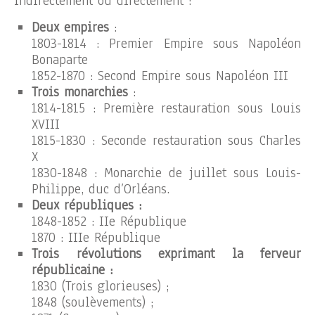
indirectement ou directement :
Deux empires
:
1803-1814 : Premier Empire sous Napoléon
Bonaparte
1852-1870 : Second Empire sous Napoléon III
Trois monarchies
:
1814-1815 : Première restauration sous Louis
XVIII
1815-1830 : Seconde restauration sous Charles
X
1830-1848 : Monarchie de juillet sous Louis-
Philippe, duc d’Orléans.
Deux républiques :
1848-1852 : IIe République
1870 : IIIe République
Trois révolutions exprimant la ferveur
républicaine :
1830 (Trois glorieuses) ;
1848 (soulèvements) ;