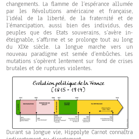
changements. La flamme de l’espérance allumée
par les Révolutions américaine et française,
l’idéal de la liberté, de la fraternité et de
l’émancipation, aussi bien des individus, des
peuples que des Etats souverains, s’avère in-
éteignable, s’affirme et se prolonge tout au long
du XIXe siècle. La longue marche vers un
nouveau paradigme est semée d’embûches. Les
mutations s’opèrent lentement sur fond de crises
brutales et de ruptures violentes.
Durant sa longue vie, Hippolyte Carnot connaîtra