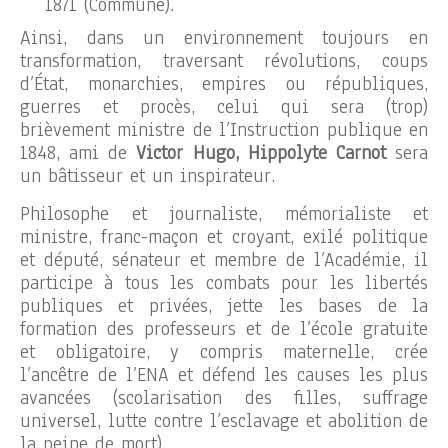
1871 (Commune).
Ainsi, dans un environnement toujours en
transformation, traversant révolutions, coups
d’État, monarchies, empires ou républiques,
guerres et procès, celui qui sera (trop)
brièvement ministre de l’Instruction publique en
1848, ami de
Victor Hugo, Hippolyte Carnot
sera
un bâtisseur et un inspirateur.
Philosophe et journaliste, mémorialiste et
ministre, franc-maçon et croyant, exilé politique
et député, sénateur et membre de l’Académie, il
participe à tous les combats pour les libertés
publiques et privées, jette les bases de la
formation des professeurs et de l’école gratuite
et obligatoire, y compris maternelle, crée
l’ancêtre de l’ENA et défend les causes les plus
avancées (scolarisation des filles, suffrage
universel, lutte contre l’esclavage et abolition de
la peine de mort).