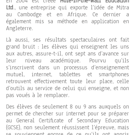
En 2004 est créée
Hole-in-the-Wall Education
Ltd
., une entreprise qui exporte l’idée de Mitra
au Cambodge et en Afrique. Ce dernier a
également mis sa méthode en application en
Angleterre.
Là aussi, ses résultats spectaculaires ont fait
grand bruit : les élèves qui enseignent les uns
aux autres, assure-t-il, ont sept ans d’avance sur
leur niveau académique. Pourvu qu’ils
s’inscrivent dans un processus d’enseignement
mutuel, internet, tablettes et smartphones
retrouvent effectivement toute leur place, celle
d’outils au service de celui qui enseigne, et non
pas voués à le remplacer.
Des élèves de seulement 8 ou 9 ans auxquels on
permet de chercher sur internet pour se préparer
au General Certificate of Secondary Education
(GCSE), non seulement réussissent l’épreuve, mais
se souviennent encore de ce qu’ils ont appris