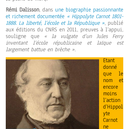
Rémi Dalisson
, dans
une biographie passionnante
et richement documentée
« Hippolyte Carnot 1801-
1888. La liberté, l’école et la République »
, publié
aux éditions du CNRS en 2011, preuves à l’appui,
souligne que
« la vulgate d’un Jules Ferry
inventant l’école républicaine et laïque est
largement battue en brèche »
.
Etant
donné
que le
nom et
encore
moins
l’action
d’Hippol
yte
Carnot
ne