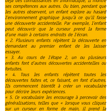
déjà des connaissances en informatique, il montre
ses compétences aux autres. Ou bien, pendant que
les autres observent, un enfant explore au hasard
l’environnement graphique jusqu’à ce qu’il fasse
une découverte accidentelle. Par exemple, l’enfant
peut découvrir que le curseur prend la forme
d’une main à certains endroits de l’écran.
« 2. Plusieurs enfants répètent la découverte en
demandant au premier enfant de les laisser
essayer.
« 3. Au cours de l’étape 2, un ou plusieurs
enfants font d’autres découvertes accidentelles ou
fortuites.
« 4. Tous les enfants répètent toutes les
découvertes faites et, ce faisant, en font d’autres.
Ils commencent bientôt à créer un vocabulaire
pour décrire leurs expériences.
« 5. Ce vocabulaire les encourage à percevoir des
généralisations, telles que « lorsque vous cliquez
sur un curseur en forme de main, il prend la