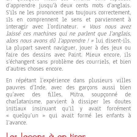
d’apprendre jusqu’à deux cents mots d’anglais.
S’ils ne les prononcent pas toujours correctement,
ils en comprennent le sens et parviennent à
interagir avec l’ordinateur.
« Vous nous avez
laissé ces machines qui ne parlent que l’anglais,
alors nous avons dû l’apprendre ! »
lui disent-ils.
La plupart savent naviguer, jouer à des jeux ou
faire des dessins avec Paint. Mieux encore, ils
s’échangent sans problème des courriels, et bien
d’autres choses encore.
En répétant l’expérience dans plusieurs villes
pauvres d’Inde, avec des garçons aussi bien
qu’avec des filles, Mitra, soupçonné de
charlatanisme, parvient à dissiper les doutes
initiaux insinuant qu’il y avait forcément
« quelqu’un » qui avait formé les enfants à
l’avance.
Les leçons à en tirer