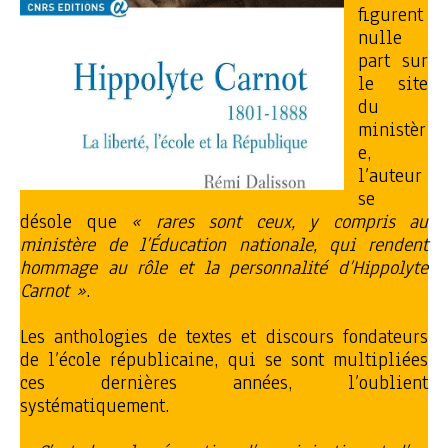
figurent
nulle
part sur
le site
du
ministèr
e,
l’auteur
se
désole que
« rares sont ceux, y compris au
ministère de l’Éducation nationale, qui rendent
hommage au rôle et la personnalité d’Hippolyte
Carnot »
.
Les anthologies de textes et discours fondateurs
de l’école républicaine, qui se sont multipliées
ces dernières années, l’oublient
systématiquement.