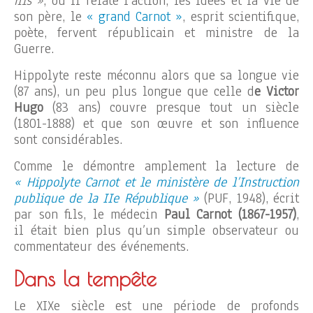
fils »
, où il relate l’action, les idées et la vie de
son père, le
« grand Carnot »
, esprit scientifique,
poète, fervent républicain et ministre de la
Guerre.
Hippolyte reste méconnu alors que sa longue vie
(87 ans), un peu plus longue que celle d
e Victor
Hugo
(83 ans) couvre presque tout un siècle
(1801-1888) et que son œuvre et son influence
sont considérables.
Comme le démontre amplement la lecture de
« Hippolyte Carnot et le ministère de l’Instruction
publique de la IIe République »
(PUF, 1948), écrit
par son fils, le médecin
Paul Carnot (1867-1957)
,
il était bien plus qu’un simple observateur ou
commentateur des événements.
Dans la tempête
Le XIXe siècle est une période de profonds