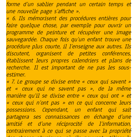
forme d’un sablier pendant un certain temps et
une nouvelle page s’affiche ».
« 6. Ils mémorisent des procédures entières pour
faire quelque chose, par exemple pour ouvrir un
programme de peinture et récupérer une image
sauvegardée. Chaque fois qu’un enfant trouve une
procédure plus courte, il l’enseigne aux autres. Ils
discutent, organisent de petites conférences,
établissent leurs propres calendriers et plans de
recherche. Il est important de ne pas les sous-
estimer.
« 7. Le groupe se divise entre « ceux qui savent »
et « ceux qui ne savent pas », de la même
manière qu’il se divise entre « ceux qui ont » et
« ceux qui n’ont pas » en ce qui concerne leurs
possessions. Cependant, un enfant qui sait
partagera ses connaissances en échange d’une
amitié et d’une réciprocité de l’information,
contrairement à ce qui se passe avec la propriété