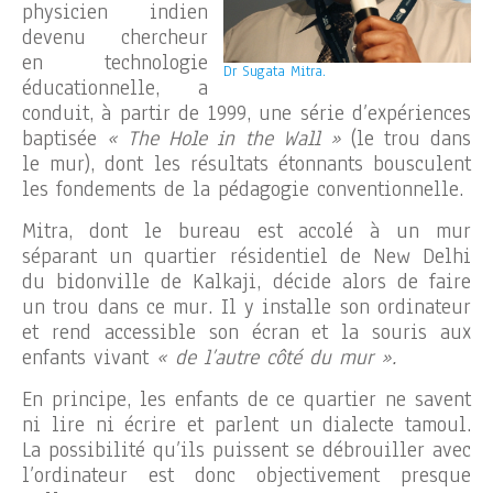
physicien indien
devenu chercheur
en technologie
Dr Sugata Mitra.
éducationnelle, a
conduit, à partir de 1999, une série d’expériences
baptisée
« The Hole in the Wall »
(le trou dans
le mur), dont les résultats étonnants bousculent
les fondements de la pédagogie conventionnelle.
Mitra, dont le bureau est accolé à un mur
séparant un quartier résidentiel de New Delhi
du bidonville de Kalkaji, décide alors de faire
un trou dans ce mur. Il y installe son ordinateur
et rend accessible son écran et la souris aux
enfants vivant
« de l’autre côté du mur ».
En principe, les enfants de ce quartier ne savent
ni lire ni écrire et parlent un dialecte tamoul.
La possibilité qu’ils puissent se débrouiller avec
l’ordinateur est donc objectivement presque