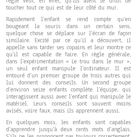
règle veut, en effet, qu’ils aient le droit de
toucher tout ce qui est de leur côté du mur.
Rapidement l’enfant se rend compte qu’en
bougeant la souris dans un certain sens,
quelque chose se déplace sur l’écran de façon
similaire. Excité par ce qu’il a découvert, il
appelle sans tarder ses copains et leur montre ce
qu’il est capable de faire. En règle générale,
dans l’expérimentation « Le trou dans le mur »,
un seul enfant manipule l’ordinateur. Il est
entouré d’un premier groupe de trois autres qui
lui donnent des conseils. Un second groupe
d’environ seize enfants complète l’équipe, qui
interagissent aussi avec l’enfant qui manipule le
matériel. Leurs conseils sont souvent moins
avisés, voire faux, mais ils apprennent aussi.
En quelques mois, les enfants sont capables
d’apprendre jusqu’à deux cents mots d’anglais.
S’ils ne les prononcent pas toujours correctement,