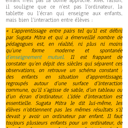
enfant n’est pas la bonne approche. Avec raison,
il souligne que ce n’est pas l’ordinateur, la
tablette ou l’écran qui enseigne aux enfants,
mais bien l’interaction entre élèves :
« L’apprentissage entre pairs tel qu’il est défini
par Sugata Mitra et qui a émerveillé nombre de
pédagogues est, en réalité, ni plus ni moins
qu’une forme moderne et spontanée
d’enseignement mutuel.
Il est frappant de
constater qu’en dépit des siècles qui séparent ces
observations, on retrouve un schéma constant :
des enfants en situation d’apprentissage,
regroupés autour d’une surface d’interaction
commune, qu’il s’agisse de sable, d’un tableau ou
d’un écran d’ordinateur. L’idée d’interaction est
essentielle. Sugata Mitra le dit lui-même, les
élèves n’obtiennent pas les mêmes résultats s’il
devait y avoir un ordinateur par enfant. Il faut
toujours plusieurs enfants pour un ordinateur, de