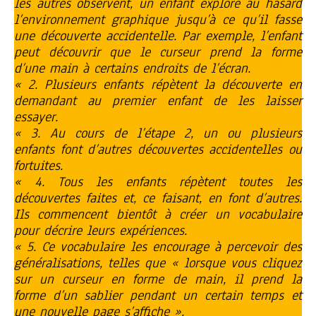
les autres observent, un enfant explore au hasard
l’environnement graphique jusqu’à ce qu’il fasse
une découverte accidentelle. Par exemple, l’enfant
peut découvrir que le curseur prend la forme
d’une main à certains endroits de l’écran.
« 2. Plusieurs enfants répètent la découverte en
demandant au premier enfant de les laisser
essayer.
« 3. Au cours de l’étape 2, un ou plusieurs
enfants font d’autres découvertes accidentelles ou
fortuites.
« 4. Tous les enfants répètent toutes les
découvertes faites et, ce faisant, en font d’autres.
Ils commencent bientôt à créer un vocabulaire
pour décrire leurs expériences.
« 5. Ce vocabulaire les encourage à percevoir des
généralisations, telles que « lorsque vous cliquez
sur un curseur en forme de main, il prend la
forme d’un sablier pendant un certain temps et
une nouvelle page s’affiche ».