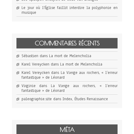
Le jour où l’Église faillit interdire la polyphonie en
musique
COMMENTAIRES RÉCENTS
Sébastien
dans
La mort de Melencholia
Karel Vereycken
dans
La mort de Melencholia
Karel Vereycken
dans
La Vierge aux rochers, « l’erreur
fantastique » de Léonard
Virginie
dans
La Vierge aux rochers, « l’erreur
fantastique » de Léonard
paleographie.site
dans
Index, Études Renaissance
MÉTA