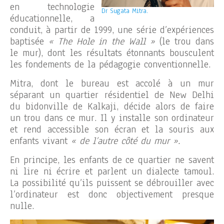
en technologie
Dr Sugata Mitra.
éducationnelle, a
conduit, à partir de 1999, une série d’expériences
baptisée
« The Hole in the Wall »
(le trou dans
le mur), dont les résultats étonnants bousculent
les fondements de la pédagogie conventionnelle.
Mitra, dont le bureau est accolé à un mur
séparant un quartier résidentiel de New Delhi
du bidonville de Kalkaji, décide alors de faire
un trou dans ce mur. Il y installe son ordinateur
et rend accessible son écran et la souris aux
enfants vivant
« de l’autre côté du mur ».
En principe, les enfants de ce quartier ne savent
ni lire ni écrire et parlent un dialecte tamoul.
La possibilité qu’ils puissent se débrouiller avec
l’ordinateur est donc objectivement presque
nulle.