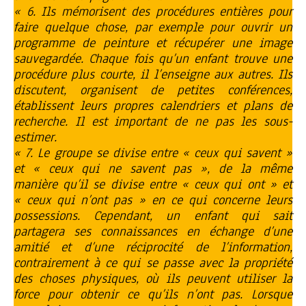
« 6. Ils mémorisent des procédures entières pour
faire quelque chose, par exemple pour ouvrir un
programme de peinture et récupérer une image
sauvegardée. Chaque fois qu’un enfant trouve une
procédure plus courte, il l’enseigne aux autres. Ils
discutent, organisent de petites conférences,
établissent leurs propres calendriers et plans de
recherche. Il est important de ne pas les sous-
estimer.
« 7. Le groupe se divise entre « ceux qui savent »
et « ceux qui ne savent pas », de la même
manière qu’il se divise entre « ceux qui ont » et
« ceux qui n’ont pas » en ce qui concerne leurs
possessions. Cependant, un enfant qui sait
partagera ses connaissances en échange d’une
amitié et d’une réciprocité de l’information,
contrairement à ce qui se passe avec la propriété
des choses physiques, où ils peuvent utiliser la
force pour obtenir ce qu’ils n’ont pas. Lorsque