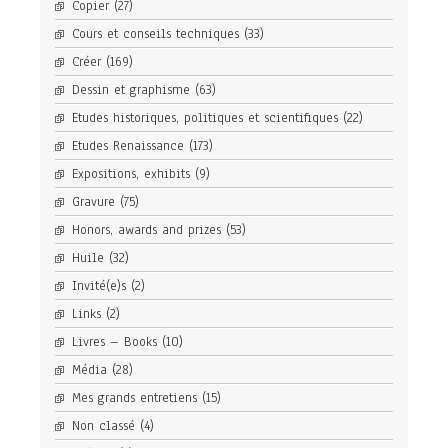
Copier
(27)
Cours et conseils techniques
(33)
Créer
(169)
Dessin et graphisme
(63)
Etudes historiques, politiques et scientifiques
(22)
Etudes Renaissance
(173)
Expositions, exhibits
(9)
Gravure
(75)
Honors, awards and prizes
(53)
Huile
(32)
Invité(e)s
(2)
Links
(2)
Livres – Books
(10)
Média
(28)
Mes grands entretiens
(15)
Non classé
(4)