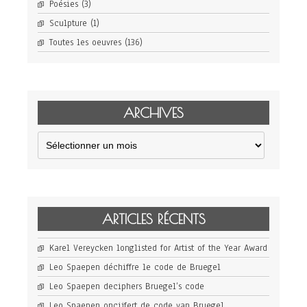
Poésies
(3)
Sculpture
(1)
Toutes les oeuvres
(136)
ARCHIVES
Archives
ARTICLES RÉCENTS
Karel Vereycken longlisted for Artist of the Year Award
Leo Spaepen déchiffre le code de Bruegel
Leo Spaepen deciphers Bruegel’s code
Leo Spaepen oncijfert de code van Bruegel