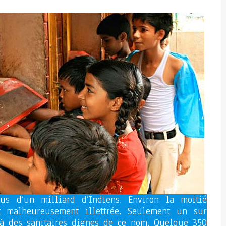
s d’un milliard d’Indiens. Environ la moitié
t malheureusement illettrée. Seulement un sur
 à des sanitaires dignes de ce nom. Quelque 350