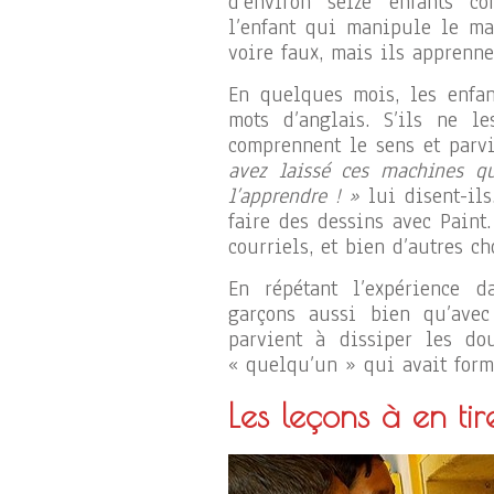
d’environ seize enfants co
l’enfant qui manipule le mat
voire faux, mais ils apprenne
En quelques mois, les enfan
mots d’anglais. S’ils ne le
comprennent le sens et parvi
avez laissé ces machines qu
l’apprendre ! »
lui disent-ils
faire des dessins avec Paint
courriels, et bien d’autres ch
En répétant l’expérience d
garçons aussi bien qu’avec 
parvient à dissiper les dou
« quelqu’un » qui avait formé
Les leçons à en tir