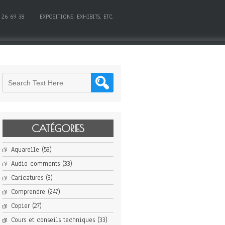
 26 69 38
EXPOSITIONS, EXHIBITS, ETC.
CATÉGORIES
Aquarelle
(53)
Audio comments
(33)
Caricatures
(3)
Comprendre
(247)
Copier
(27)
Cours et conseils techniques
(33)