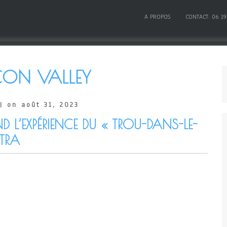
A PROPOS
CONTACT: 06 19
ICON VALLEY
| on août 31, 2023
 L’EXPÉRIENCE DU « TROU-DANS-LE-
TRA