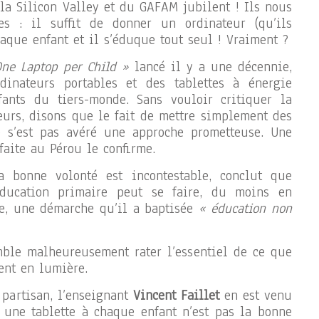
 la Silicon Valley et du GAFAM jubilent ! Ils nous
s : il suffit de donner un ordinateur (qu’ils
haque enfant et il s’éduque tout seul ! Vraiment ?
ne Laptop per Child »
lancé il y a une décennie,
dinateurs portables et des tablettes à énergie
fants du tiers-monde. Sans vouloir critiquer la
urs, disons que le fait de mettre simplement des
e s’est pas avéré une approche prometteuse. Une
faite au Pérou le confirme.
a bonne volonté est incontestable, conclut que
éducation primaire peut se faire, du moins en
le, une démarche qu’il a baptisée
« éducation non
mble malheureusement rater l’essentiel de ce que
ent en lumière.
 partisan, l’enseignant
Vincent Faillet
en est venu
ir une tablette à chaque enfant n’est pas la bonne