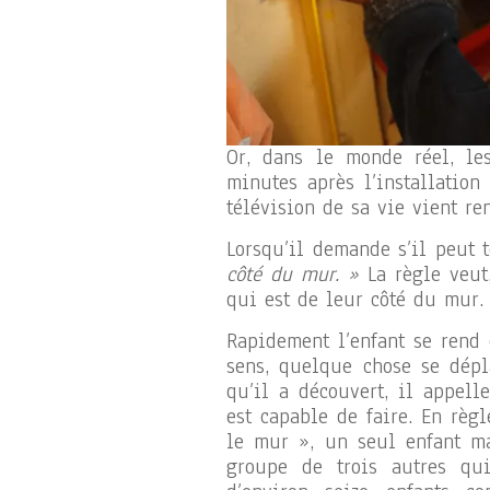
Or, dans le monde réel, le
minutes après l’installation
télévision de sa vie vient reni
Lorsqu’il demande s’il peut 
côté du mur. »
La règle veut,
qui est de leur côté du mur.
Rapidement l’enfant se rend
sens, quelque chose se dépla
qu’il a découvert, il appell
est capable de faire. En règ
le mur », un seul enfant ma
groupe de trois autres qu