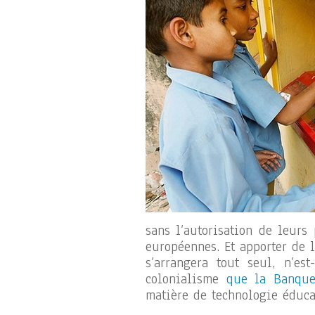
sans l’autorisation de leurs
européennes. Et apporter de 
s’arrangera tout seul, n’es
colonialisme
que la Banque
matière de technologie éduca