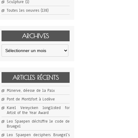
Sculpture
(1)
Toutes les oeuvres
(138)
ARCHIVES
Archives
ARTICLES RÉCENTS
Minerve, déesse de la Paix
Pont de Montifort à Lodève
Karel Vereycken longlisted for
Artist of the Year Award
Leo Spaepen déchiffre le code de
Bruegel
Leo Spaepen deciphers Bruegel’s