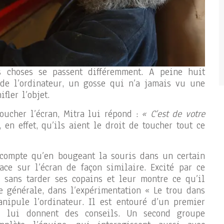
s choses se passent différemment. A peine huit
 de l’ordinateur, un gosse qui n’a jamais vu une
fler l’objet.
toucher l’écran, Mitra lui répond :
« C’est de votre
 en effet, qu’ils aient le droit de toucher tout ce
 compte qu’en bougeant la souris dans un certain
ce sur l’écran de façon similaire. Excité par ce
e sans tarder ses copains et leur montre ce qu’il
le générale, dans l’expérimentation « Le trou dans
nipule l’ordinateur. Il est entouré d’un premier
i lui donnent des conseils. Un second groupe