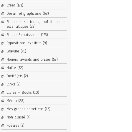
Créer
(171)
Dessin et graphisme
(63)
Etudes historiques, politiques et
scientifiques
(22)
Etudes Renaissance
(173)
Expositions, exhibits
(9)
Gravure
(75)
Honors, awards and prizes
(53)
Huile
(32)
Invité(e)s
(2)
Links
(2)
Livres – Books
(10)
Média
(28)
Mes grands entretiens
(15)
Non classé
(4)
Poésies
(3)