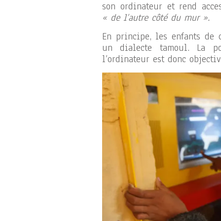
son ordinateur et rend acce
« de l’autre côté du mur ».
En principe, les enfants de 
un dialecte tamoul. La po
l’ordinateur est donc objecti