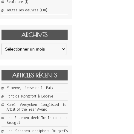
Sculpture
(1)
Toutes les oeuvres
(138)
ARCHIVES
Archives
ARTICLES RÉCENTS
Minerve, déesse de la Paix
Pont de Montifort à Lodève
Karel Vereycken longlisted for
Artist of the Year Award
Leo Spaepen déchiffre le code de
Bruegel
Leo Spaepen deciphers Bruegel’s