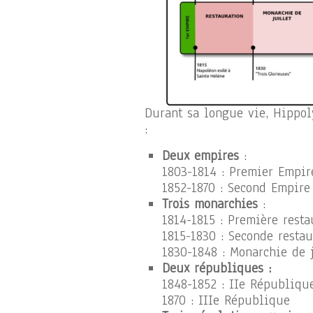
Durant sa longue vie, Hippol
:
Deux empires
:
1803-1814 : Premier Empi
1852-1870 : Second Empire
Trois monarchies
:
1814-1815 : Première resta
1815-1830 : Seconde restau
1830-1848 : Monarchie de j
Deux républiques :
1848-1852 : IIe Républiqu
1870 : IIIe République