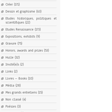
Créer
(171)
Dessin et graphisme
(63)
Etudes historiques, politiques et
scientifiques
(22)
Etudes Renaissance
(173)
Expositions, exhibits
(9)
Gravure
(75)
Honors, awards and prizes
(53)
Huile
(32)
Invité(e)s
(2)
Links
(2)
Livres – Books
(10)
Média
(28)
Mes grands entretiens
(15)
Non classé
(4)
Poésies
(3)