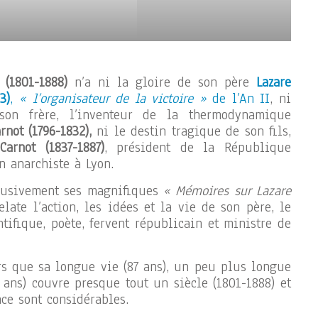
 (1801-1888)
n’a ni la gloire de son père
Lazare
3)
,
« l’organisateur de la victoire »
de l’An II
, ni
on frère, l’inventeur de la thermodynamique
not (1796-1832),
ni le destin tragique de son fils,
Carnot (1837-1887)
, président de la République
n anarchiste à Lyon.
xclusivement ses magnifiques
« Mémoires sur Lazare
relate l’action, les idées et la vie de son père, le
entifique, poète, fervent républicain et ministre de
s que sa longue vie (87 ans), un peu plus longue
 ans) couvre presque tout un siècle (1801-1888) et
ce sont considérables.