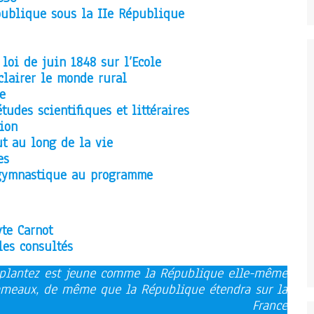
 publique sous la IIe République
 loi de juin 1848 sur l’Ecole
clairer le monde rural
e
udes scientifiques et littéraires
tion
ut au long de la vie
es
t gymnastique au programme
te Carnot
les consultés
 plantez est jeune comme la République elle-même
rameaux, de même que la République étendra sur la
France