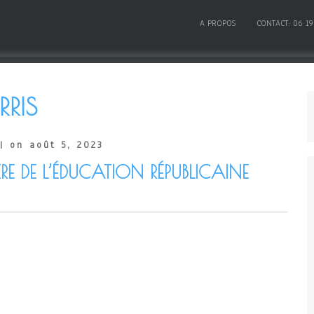
A PROPOS
CONTACT: 06 19
RIS
| on août 5, 2023
RE DE L’ÉDUCATION RÉPUBLICAINE