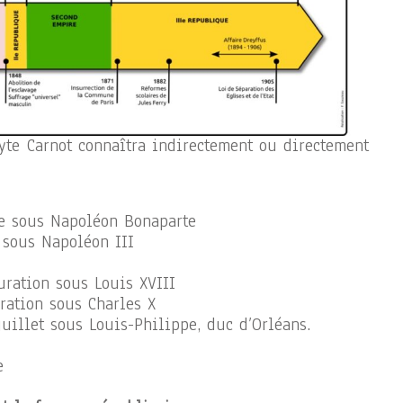
yte Carnot connaîtra indirectement ou directement
re sous Napoléon Bonaparte
 sous Napoléon III
uration sous Louis XVIII
ration sous Charles X
uillet sous Louis-Philippe, duc d’Orléans.
e