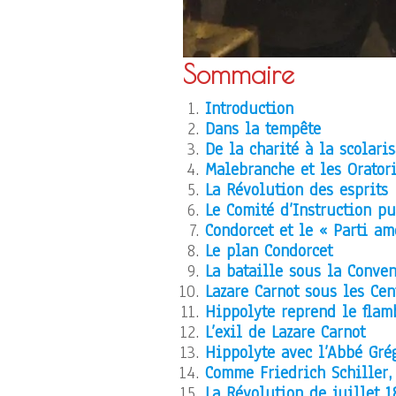
Sommaire
Introduction
Dans la tempête
De la charité à la scolari
Malebranche et les Orator
La Révolution des esprits
Le Comité d’Instruction p
Condorcet et le « Parti am
Le plan Condorcet
La bataille sous la Conven
Lazare Carnot sous les Cen
Hippolyte reprend le fla
L’exil de Lazare Carnot
Hippolyte avec l’Abbé Gré
Comme Friedrich Schiller,
La Révolution de juillet 1