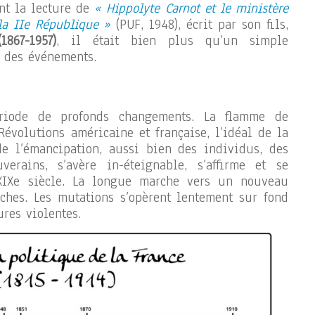
t la lecture de
« Hippolyte Carnot et le ministère
 la IIe République »
(PUF, 1948), écrit par son fils,
1867-1957)
, il était bien plus qu’un simple
 des événements.
riode de profonds changements. La flamme de
Révolutions américaine et française, l’idéal de la
 de l’émancipation, aussi bien des individus, des
erains, s’avère in-éteignable, s’affirme et se
XIXe siècle. La longue marche vers un nouveau
hes. Les mutations s’opèrent lentement sur fond
ures violentes.