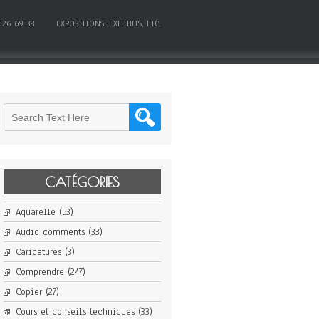
 26 69 38
EXPOSITIONS, EXHIBITS, ETC.
CATÉGORIES
Aquarelle
(53)
Audio comments
(33)
Caricatures
(3)
Comprendre
(247)
Copier
(27)
Cours et conseils techniques
(33)