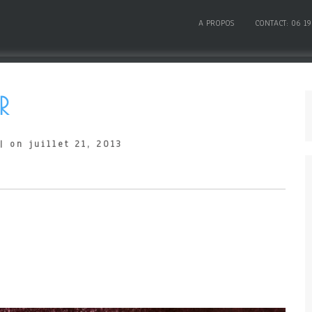
A PROPOS
CONTACT: 06 19
R
| on juillet 21, 2013