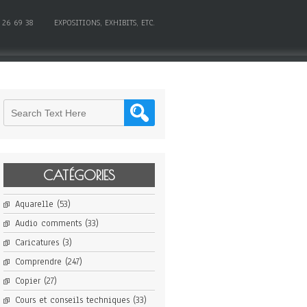
 26 69 38
EXPOSITIONS, EXHIBITS, ETC.
CATÉGORIES
Aquarelle
(53)
Audio comments
(33)
Caricatures
(3)
Comprendre
(247)
Copier
(27)
Cours et conseils techniques
(33)