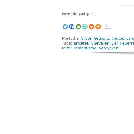
Merci de partager !
0
Partages
Posted in
Créer
,
Gravure
,
Toutes les 
Tags:
artkarel
,
Chevalier
,
Der Feuerre
reiter
,
romantisme
,
Vereycken