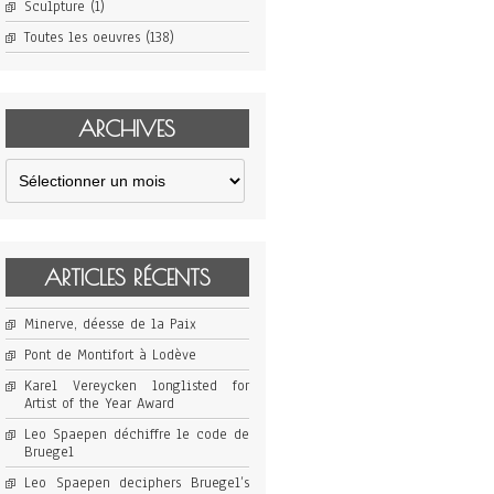
Sculpture
(1)
Toutes les oeuvres
(138)
ARCHIVES
Archives
ARTICLES RÉCENTS
Minerve, déesse de la Paix
Pont de Montifort à Lodève
Karel Vereycken longlisted for
Artist of the Year Award
Leo Spaepen déchiffre le code de
Bruegel
Leo Spaepen deciphers Bruegel’s