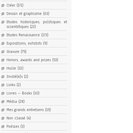
Créer
(171)
Dessin et graphisme
(63)
Etudes historiques, politiques et
scientifiques
(22)
Etudes Renaissance
(173)
Expositions, exhibits
(9)
Gravure
(75)
Honors, awards and prizes
(53)
Huile
(32)
Invité(e)s
(2)
Links
(2)
Livres – Books
(10)
Média
(28)
Mes grands entretiens
(15)
Non classé
(4)
Poésies
(3)