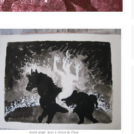
Avant-projet: lavis à l’encre de Chine