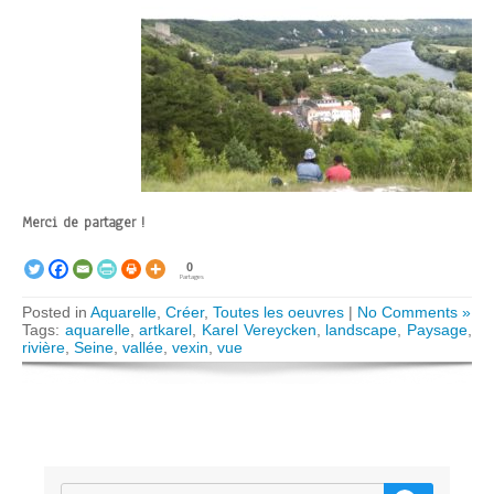
Merci de partager !
0
Partages
Posted in
Aquarelle
,
Créer
,
Toutes les oeuvres
|
No Comments »
Tags:
aquarelle
,
artkarel
,
Karel Vereycken
,
landscape
,
Paysage
,
rivière
,
Seine
,
vallée
,
vexin
,
vue