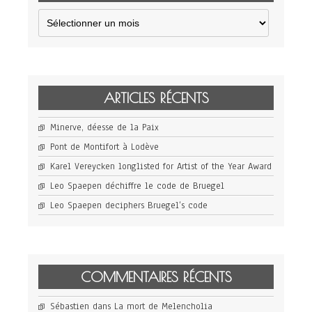
Archives
ARTICLES RÉCENTS
Minerve, déesse de la Paix
Pont de Montifort à Lodève
Karel Vereycken longlisted for Artist of the Year Award
Leo Spaepen déchiffre le code de Bruegel
Leo Spaepen deciphers Bruegel’s code
COMMENTAIRES RÉCENTS
Sébastien
dans
La mort de Melencholia