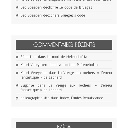
Leo Spaepen déchiffre le code de Bruegel
Leo Spaepen deciphers Bruegel’s code
COMMENTAIRES RÉCENTS
Sébastien
dans
La mort de Melencholia
Karel Vereycken
dans
La mort de Melencholia
Karel Vereycken
dans
La Vierge aux rochers, « l’erreur
fantastique » de Léonard
Virginie
dans
La Vierge aux rochers, « l’erreur
fantastique » de Léonard
paleographie.site
dans
Index, Études Renaissance
MÉTA