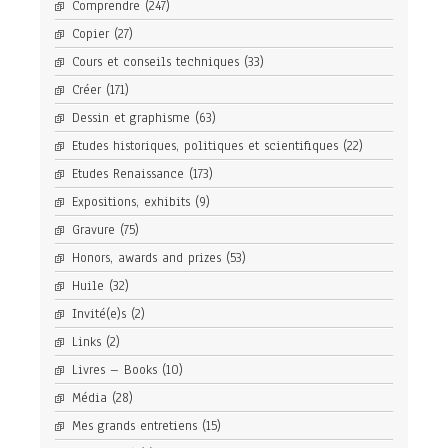
Comprendre
(247)
Copier
(27)
Cours et conseils techniques
(33)
Créer
(171)
Dessin et graphisme
(63)
Etudes historiques, politiques et scientifiques
(22)
Etudes Renaissance
(173)
Expositions, exhibits
(9)
Gravure
(75)
Honors, awards and prizes
(53)
Huile
(32)
Invité(e)s
(2)
Links
(2)
Livres – Books
(10)
Média
(28)
Mes grands entretiens
(15)