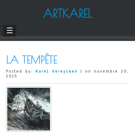
ARTKAREL
☰
LA TEMPÊTE
Posted by:
Karel Vereycken
| on novembre 20,
2015