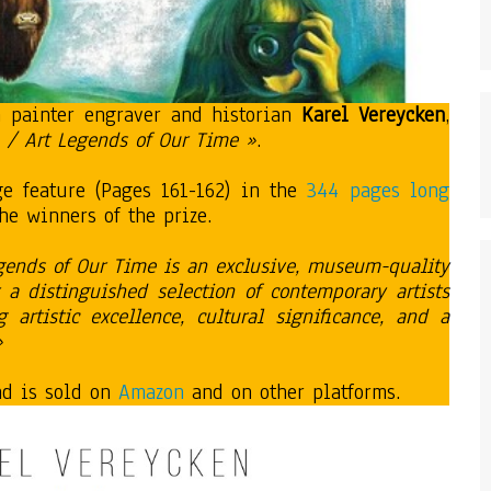
n painter engraver and historian
Karel Vereycken
,
e / Art Legends of Our Time »
.
ge feature (Pages 161-162) in the
344 pages long
he winners of the prize.
Legends of Our Time is an exclusive, museum-quality
 a distinguished selection of contemporary artists
 artistic excellence, cultural significance, and a
»
d is sold on
Amazon
and on other platforms.