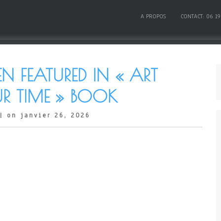
A PROPOS
CONTACT: 06 19
N FEATURED IN « ART
R TIME » BOOK
| on janvier 26, 2026