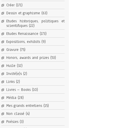
Créer
(171)
Dessin et graphisme
(63)
Etudes historiques, politiques et
scientifiques
(22)
Etudes Renaissance
(173)
Expositions, exhibits
(9)
Gravure
(75)
Honors, awards and prizes
(53)
Huile
(32)
Invité(e)s
(2)
Links
(2)
Livres – Books
(10)
Média
(28)
Mes grands entretiens
(15)
Non classé
(4)
Poésies
(3)