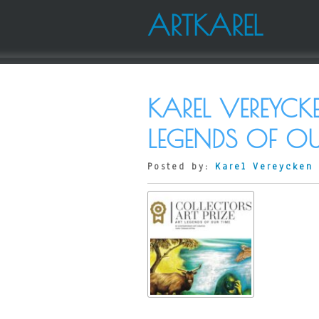
ARTKAREL
KAREL VEREYCKE
LEGENDS OF OU
Posted by:
Karel Vereycken