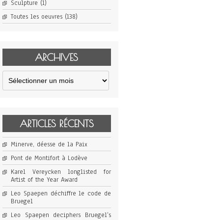
Sculpture
(1)
Toutes les oeuvres
(138)
ARCHIVES
Archives
ARTICLES RÉCENTS
Minerve, déesse de la Paix
Pont de Montifort à Lodève
Karel Vereycken longlisted for
Artist of the Year Award
Leo Spaepen déchiffre le code de
Bruegel
Leo Spaepen deciphers Bruegel’s