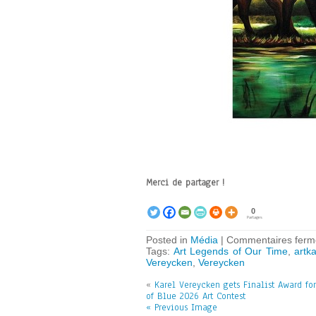
Merci de partager !
0
Partages
Posted in
Média
|
Commentaires ferm
Tags:
Art Legends of Our Time
,
artka
Vereycken
,
Vereycken
«
Karel Vereycken gets Finalist Award fo
of Blue 2026 Art Contest
« Previous Image