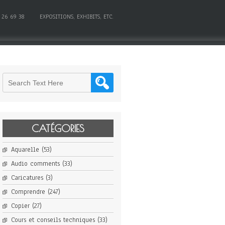
 26 69 38
EXPOSITIONS, EXHIBITS, ETC.
CATÉGORIES
Aquarelle
(53)
Audio comments
(33)
Caricatures
(3)
Comprendre
(247)
Copier
(27)
Cours et conseils techniques
(33)