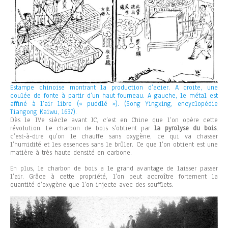
Estampe chinoise montrant la production d’acier. A droite, une
coulée de fonte à partir d’un haut fourneau. A gauche, le métal est
affiné à l’air libre (« puddlé »). (Song Yingxing, encyclopédie
Tiangong Kaiwu, 1637).
Dès le IVe siècle avant JC, c’est en Chine que l’on opère cette
révolution. Le charbon de bois s’obtient par
la pyrolyse du bois
,
c’est-à-dire qu’on le chauffe sans oxygène, ce qui va chasser
l’humidité et les essences sans le brûler. Ce que l’on obtient est une
matière à très haute densité en carbone.
En plus, le charbon de bois a le grand avantage de laisser passer
l’air. Grâce à cette propriété, l’on peut accroître fortement la
quantité d’oxygène que l’on injecte avec des soufflets.