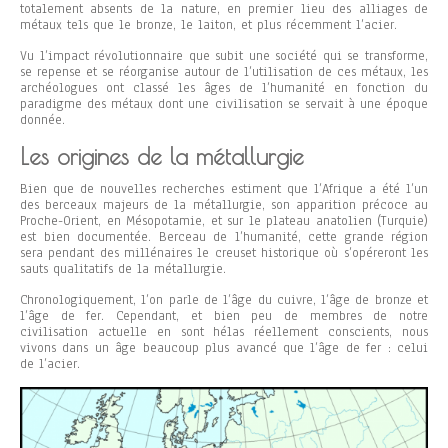
totalement absents de la nature, en premier lieu des alliages de
métaux tels que le bronze, le laiton, et plus récemment l’acier.
Vu l’impact révolutionnaire que subit une société qui se transforme,
se repense et se réorganise autour de l’utilisation de ces métaux, les
archéologues ont classé les âges de l’humanité en fonction du
paradigme des métaux dont une civilisation se servait à une époque
donnée.
Les origines de la métallurgie
Bien que de nouvelles recherches estiment que l’Afrique a été l’un
des berceaux majeurs de la métallurgie, son apparition précoce au
Proche-Orient, en Mésopotamie, et sur le plateau anatolien (Turquie)
est bien documentée. Berceau de l’humanité, cette grande région
sera pendant des millénaires le creuset historique où s’opéreront les
sauts qualitatifs de la métallurgie.
Chronologiquement, l’on parle de l’âge du cuivre, l’âge de bronze et
l’âge de fer. Cependant, et bien peu de membres de notre
civilisation actuelle en sont hélas réellement conscients, nous
vivons dans un âge beaucoup plus avancé que l’âge de fer : celui
de l’acier.