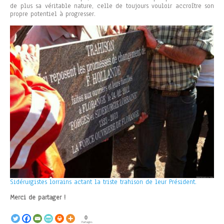
de plus sa véritable nature, celle de toujours vouloir accroître son
propre potentiel à progresser.
Sidérurgistes lorrains actant la triste trahison de leur Président.
Merci de partager !
0
Partages