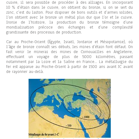
cuivre, il sera possible de procéder à des alliages. En incorporant
10 % d’étain dans le cuivre, on obtient du bronze, si on se sert du
zinc, c’est du laiton. Pour disposer de bons outils et d’armes solides,
l’on obtient avec le bronze un métal plus dur que l’or et le cuivre.
Ironie de l’histoire, la production du bronze témoigne d’une
mondialisation précoce des échanges et d’une complexité
grandissante des processus de production.
Car au Proche-Orient (Égypte, Israël, Jordanie et Mésopotamie), où
l’âge de bronze connaît ses débuts, les mines d’étain font défaut. On
fait venir le minerai des mines de Cornouailles en Angleterre,
effectuant un voyage de plus de 5000 kilomètres, passant
notamment par la Loire et la Saône en France…
La métallurgie du
fer est apparue au Proche-Orient à partir de 1500 ans avant JC avant
de rayonner au-delà.