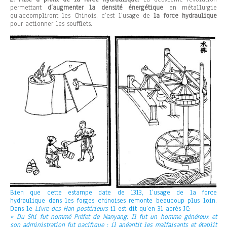
permettant
d’augmenter la densité énergétique
en métallurgie
qu’accompliront les Chinois, c’est l’usage de
la force hydraulique
pour actionner les soufflets.
Bien que cette estampe date de 1313, l’usage de la force
hydraulique dans les forges chinoises remonte beaucoup plus loin.
Dans le
Livre des Han postérieurs
il est dit qu’en 31 après JC:
« Du Shi fut nommé Préfet de Nanyang. Il fut un homme généreux et
son administration fut pacifique ; il anéantit les malfaisants et établit