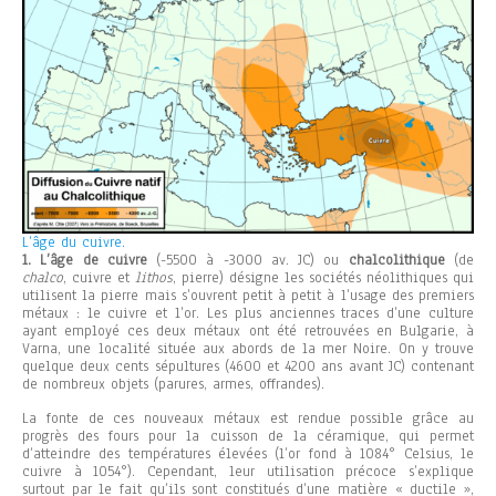
L’âge du cuivre.
1. L’âge de cuivre
(-5500 à -3000 av. JC) ou
chalcolithique
(de
chalco
, cuivre et
lithos
, pierre) désigne les sociétés néolithiques qui
utilisent la pierre mais s’ouvrent petit à petit à l’usage des premiers
métaux : le cuivre et l’or. Les plus anciennes traces d’une culture
ayant employé ces deux métaux ont été retrouvées en Bulgarie, à
Varna, une localité située aux abords de la mer Noire. On y trouve
quelque deux cents sépultures (4600 et 4200 ans avant JC) contenant
de nombreux objets (parures, armes, offrandes).
La fonte de ces nouveaux métaux est rendue possible grâce au
progrès des fours pour la cuisson de la céramique, qui permet
d’atteindre des températures élevées (l’or fond à 1084° Celsius, le
cuivre à 1054°). Cependant, leur utilisation précoce s’explique
surtout par le fait qu’ils sont constitués d’une matière « ductile »,