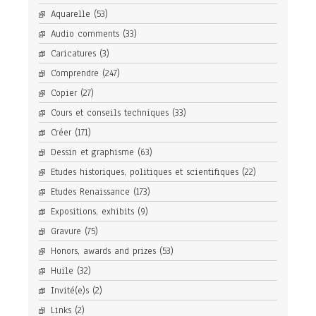
Aquarelle
(53)
Audio comments
(33)
Caricatures
(3)
Comprendre
(247)
Copier
(27)
Cours et conseils techniques
(33)
Créer
(171)
Dessin et graphisme
(63)
Etudes historiques, politiques et scientifiques
(22)
Etudes Renaissance
(173)
Expositions, exhibits
(9)
Gravure
(75)
Honors, awards and prizes
(53)
Huile
(32)
Invité(e)s
(2)
Links
(2)