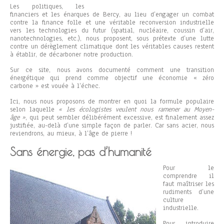
Les politiques, les
financiers et les énarques de Bercy, au lieu d’engager un combat
contre la finance folle et une véritable reconversion industrielle
vers les technologies du futur (spatial, nucléaire, coussin d’air,
nanotechnologies, etc.), nous proposent, sous prétexte d’une lutte
contre un dérèglement climatique dont les véritables causes restent
à établir, de décarboner notre production.
Sur ce site, nous avons documenté comment une transition
énergétique qui prend comme objectif une économie « zéro
carbone » est vouée à l’échec.
Ici, nous nous proposons de montrer en quoi la formule populaire
selon laquelle
« les écologistes veulent nous ramener au Moyen-
âge »
, qui peut sembler délibérément excessive, est finalement assez
justifiée, au-delà d’une simple façon de parler. Car sans acier, nous
reviendrons, au mieux, à l’âge de pierre !
Sans énergie, pas d’humanité
Pour le
comprendre il
faut maîtriser les
rudiments d’une
culture
industrielle.
Pour introduire