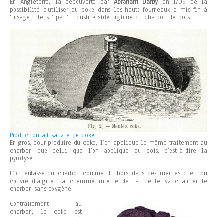
En Angleterre, la découverte par
Abraham Darby
en 1709 de la
possibilité d’utiliser du coke dans les hauts fourneaux a mis fin à
l’usage intensif par l’industrie sidérurgique du charbon de bois.
Production artisanale de coke.
En gros, pour produire du coke, l’on applique le même traitement au
charbon que celui que l’on applique au bois, c’est-à-dire la
pyrolyse.
L’on entasse du charbon comme du bois dans des meules que l’on
couvre d’argile. La cheminé interne de la meule va chauffer le
charbon sans oxygène.
Contrairement au
charbon, le coke est