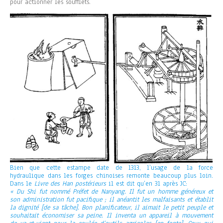
pour actionner les soufflets.
Bien que cette estampe date de 1313, l’usage de la force
hydraulique dans les forges chinoises remonte beaucoup plus loin.
Dans le
Livre des Han postérieurs
il est dit qu’en 31 après JC:
« Du Shi fut nommé Préfet de Nanyang. Il fut un homme généreux et
son administration fut pacifique ; il anéantit les malfaisants et établit
la dignité [de sa tâche]. Bon planificateur, il aimait le petit peuple et
souhaitait économiser sa peine. Il inventa un appareil à mouvement