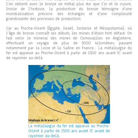
l’on obtient avec le bronze un métal plus dur que l’or et le cuivre.
Ironie de l’histoire, la production du bronze témoigne d’une
mondialisation précoce des échanges et d’une complexité
grandissante des processus de production.
Car au Proche-Orient (Égypte, Israël, Jordanie et Mésopotamie), où
l’âge de bronze connaît ses débuts, les mines d’étain font défaut. On
fait venir le minerai des mines de Cornouailles en Angleterre,
effectuant un voyage de plus de 5000 kilomètres, passant
notamment par la Loire et la Saône en France…
La métallurgie du
fer est apparue au Proche-Orient à partir de 1500 ans avant JC avant
de rayonner au-delà.
La métallurgie du fer est apparue au Proche-
Orient à partir de 1500 ans avant JC avant de
rayonner au-delà.