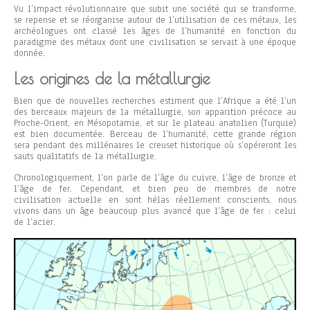
Vu l’impact révolutionnaire que subit une société qui se transforme,
se repense et se réorganise autour de l’utilisation de ces métaux, les
archéologues ont classé les âges de l’humanité en fonction du
paradigme des métaux dont une civilisation se servait à une époque
donnée.
Les origines de la métallurgie
Bien que de nouvelles recherches estiment que l’Afrique a été l’un
des berceaux majeurs de la métallurgie, son apparition précoce au
Proche-Orient, en Mésopotamie, et sur le plateau anatolien (Turquie)
est bien documentée. Berceau de l’humanité, cette grande région
sera pendant des millénaires le creuset historique où s’opéreront les
sauts qualitatifs de la métallurgie.
Chronologiquement, l’on parle de l’âge du cuivre, l’âge de bronze et
l’âge de fer. Cependant, et bien peu de membres de notre
civilisation actuelle en sont hélas réellement conscients, nous
vivons dans un âge beaucoup plus avancé que l’âge de fer : celui
de l’acier.