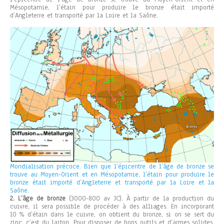
Mésopotamie, l’étain pour produire le bronze était importé
d’Angleterre et transporté par la Loire et la Saône.
Mondialisation précoce. Bien que l’épicentre de l’âge de bronze se
trouve au Moyen-Orient et en Mésopotamie, l’étain pour produire le
bronze était importé d’Angleterre et transporté par la Loire et la
Saône.
2. L’âge de bronze
(3000-800 av JC). À partir de la production du
cuivre, il sera possible de procéder à des alliages. En incorporant
10 % d’étain dans le cuivre, on obtient du bronze, si on se sert du
zinc, c’est du laiton. Pour disposer de bons outils et d’armes solides,