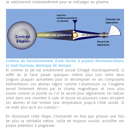
se sublimeront instantanément pour se mélanger au plasma.
Schéma du fonctionnement d’une torche à plasma thermonucléaire,
le haut fourneau atomique de demain.
Et comme le jet est entièrement ionisé (chargé électriquement), il
suffit de le faire passer quelques mètres plus loin entre deux
longues plaques aimantées pour le décomposer en ses composants
élémentaires. Les atomes légers comme l’aluminium ou l’oxygène
seront fortement déviés par le champ magnétique, et ceux plus
lourds comme le plomb ou l’or le seront plus légèrement. Un tablier
situé dans une chambre à vide et divisé en plusieurs cases récupère
les atomes et fait tomber leur température jusqu’à l’état solide. Il
ne reste plus qu’à les cueillir !
En réussissant cette étape, l’humanité ne fera que prouver une fois
de plus sa véritable nature, celle de toujours vouloir accroître son
propre potentiel à progresser.