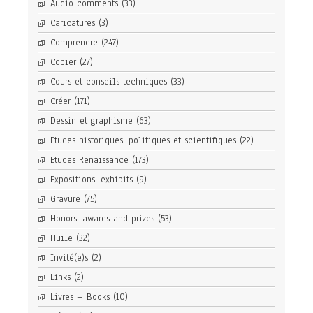
Audio comments
(33)
Caricatures
(3)
Comprendre
(247)
Copier
(27)
Cours et conseils techniques
(33)
Créer
(171)
Dessin et graphisme
(63)
Etudes historiques, politiques et scientifiques
(22)
Etudes Renaissance
(173)
Expositions, exhibits
(9)
Gravure
(75)
Honors, awards and prizes
(53)
Huile
(32)
Invité(e)s
(2)
Links
(2)
Livres – Books
(10)