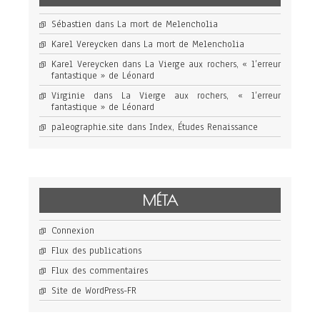
Sébastien
dans
La mort de Melencholia
Karel Vereycken
dans
La mort de Melencholia
Karel Vereycken
dans
La Vierge aux rochers, « l’erreur
fantastique » de Léonard
Virginie
dans
La Vierge aux rochers, « l’erreur
fantastique » de Léonard
paleographie.site
dans
Index, Études Renaissance
MÉTA
Connexion
Flux des publications
Flux des commentaires
Site de WordPress-FR