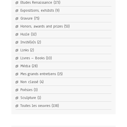
Etudes Renaissance
(173)
Expositions, exhibits
(9)
Gravure
(75)
Honors, awards and prizes
(53)
Huile
(32)
Invité(e)s
(2)
Links
(2)
Livres – Books
(10)
Média
(28)
Mes grands entretiens
(15)
Non classé
(4)
Poésies
(3)
Sculpture
(1)
Toutes les oeuvres
(138)