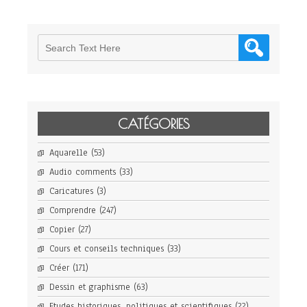
CATÉGORIES
Aquarelle
(53)
Audio comments
(33)
Caricatures
(3)
Comprendre
(247)
Copier
(27)
Cours et conseils techniques
(33)
Créer
(171)
Dessin et graphisme
(63)
Etudes historiques, politiques et scientifiques
(22)