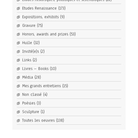
Etudes Renaissance
(173)
Expositions, exhibits
(9)
Gravure
(75)
Honors, awards and prizes
(53)
Huile
(32)
Invité(e)s
(2)
Links
(2)
Livres – Books
(10)
Média
(28)
Mes grands entretiens
(15)
Non classé
(4)
Poésies
(3)
Sculpture
(1)
Toutes les oeuvres
(138)