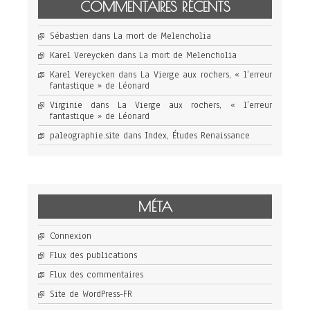
COMMENTAIRES RÉCENTS
Sébastien
dans
La mort de Melencholia
Karel Vereycken
dans
La mort de Melencholia
Karel Vereycken
dans
La Vierge aux rochers, « l’erreur
fantastique » de Léonard
Virginie
dans
La Vierge aux rochers, « l’erreur
fantastique » de Léonard
paleographie.site
dans
Index, Études Renaissance
MÉTA
Connexion
Flux des publications
Flux des commentaires
Site de WordPress-FR