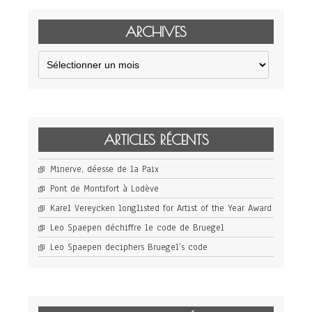
ARCHIVES
Archives
ARTICLES RÉCENTS
Minerve, déesse de la Paix
Pont de Montifort à Lodève
Karel Vereycken longlisted for Artist of the Year Award
Leo Spaepen déchiffre le code de Bruegel
Leo Spaepen deciphers Bruegel’s code