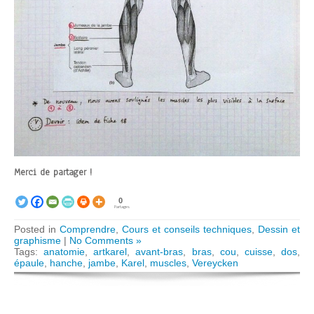
Merci de partager !
0
Partages
Posted in
Comprendre
,
Cours et conseils techniques
,
Dessin et
graphisme
|
No Comments »
Tags:
anatomie
,
artkarel
,
avant-bras
,
bras
,
cou
,
cuisse
,
dos
,
épaule
,
hanche
,
jambe
,
Karel
,
muscles
,
Vereycken