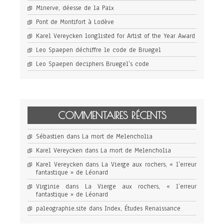
Minerve, déesse de la Paix
Pont de Montifort à Lodève
Karel Vereycken longlisted for Artist of the Year Award
Leo Spaepen déchiffre le code de Bruegel
Leo Spaepen deciphers Bruegel’s code
COMMENTAIRES RÉCENTS
Sébastien
dans
La mort de Melencholia
Karel Vereycken
dans
La mort de Melencholia
Karel Vereycken
dans
La Vierge aux rochers, « l’erreur
fantastique » de Léonard
Virginie
dans
La Vierge aux rochers, « l’erreur
fantastique » de Léonard
paleographie.site
dans
Index, Études Renaissance