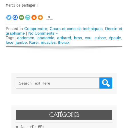
Merci de partager !
0
Partages
Posted in
Comprendre
,
Cours et conseils techniques
,
Dessin et
graphisme
|
No Comments »
Tags:
abdomen
,
anatomie
,
artkarel
,
bras
,
cou
,
cuisse
,
épaule
,
face
,
jambe
,
Karel
,
muscles
,
thorax
CATÉGORIES
Aquarelle
(53)