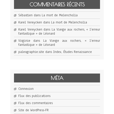
COMMENTAIRES RÉCENTS
Sébastien
dans
La mort de Melencholia
Karel Vereycken
dans
La mort de Melencholia
Karel Vereycken
dans
La Vierge aux rochers, « l’erreur
fantastique » de Léonard
Virginie
dans
La Vierge aux rochers, « l’erreur
fantastique » de Léonard
paleographie.site
dans
Index, Études Renaissance
MÉTA
Connexion
Flux des publications
Flux des commentaires
Site de WordPress-FR