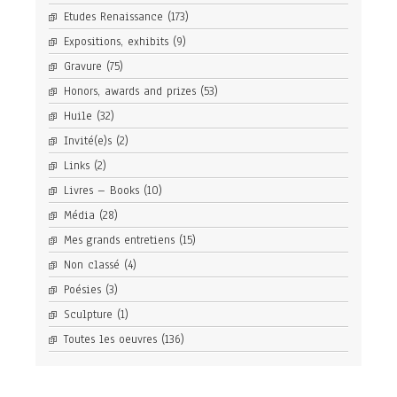
Etudes Renaissance
(173)
Expositions, exhibits
(9)
Gravure
(75)
Honors, awards and prizes
(53)
Huile
(32)
Invité(e)s
(2)
Links
(2)
Livres – Books
(10)
Média
(28)
Mes grands entretiens
(15)
Non classé
(4)
Poésies
(3)
Sculpture
(1)
Toutes les oeuvres
(136)