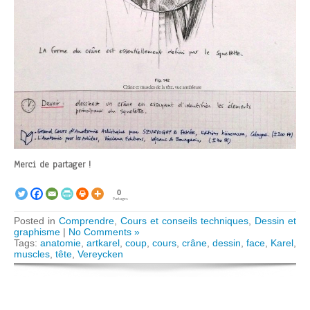
Merci de partager !
0
Partages
Posted in
Comprendre
,
Cours et conseils techniques
,
Dessin et
graphisme
|
No Comments »
Tags:
anatomie
,
artkarel
,
coup
,
cours
,
crâne
,
dessin
,
face
,
Karel
,
muscles
,
tête
,
Vereycken