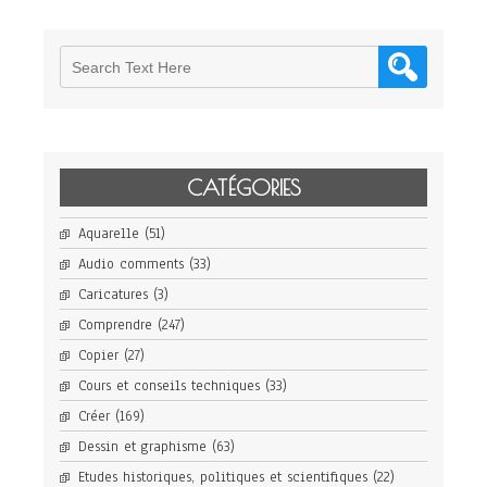
CATÉGORIES
Aquarelle
(51)
Audio comments
(33)
Caricatures
(3)
Comprendre
(247)
Copier
(27)
Cours et conseils techniques
(33)
Créer
(169)
Dessin et graphisme
(63)
Etudes historiques, politiques et scientifiques
(22)