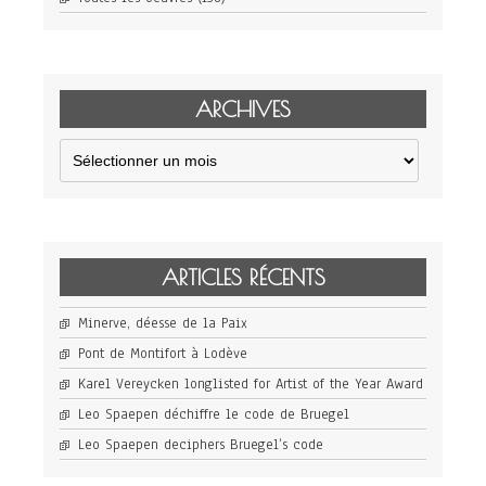
ARCHIVES
Archives
ARTICLES RÉCENTS
Minerve, déesse de la Paix
Pont de Montifort à Lodève
Karel Vereycken longlisted for Artist of the Year Award
Leo Spaepen déchiffre le code de Bruegel
Leo Spaepen deciphers Bruegel’s code