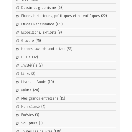
Dessin et graphisme
(63)
Etudes historiques, politiques et scientifiques
(22)
Etudes Renaissance
(173)
Expositions, exhibits
(9)
Gravure
(75)
Honors, awards and prizes
(53)
Huile
(32)
Invité(e)s
(2)
Links
(2)
Livres – Books
(10)
Média
(28)
Mes grands entretiens
(15)
Non classé
(4)
Poésies
(3)
Sculpture
(1)
Toutes les oeuvres
(138)