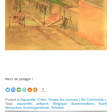
Merci de partager !
0
Partages
Posted in
Aquarelle
,
Créer
,
Toutes les oeuvres
|
No Comments »
Tags:
aquarelle
,
artkarel
,
Belgique
,
duivenmelkers
,
Karel
Vereycken
,
kruiningenstraat
,
Schoten