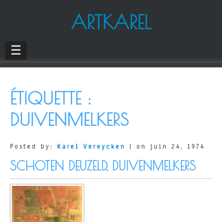
ARTKAREL
☰
ÉTIQUETTE :
DUIVENMELKERS
Posted by:
Karel Vereycken
| on juin 24, 1974
SCHOTEN DEUZELD, DUIVENMELKERS