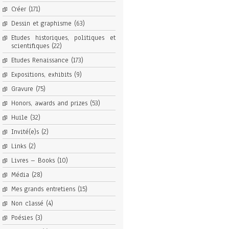
Créer
(171)
Dessin et graphisme
(63)
Etudes historiques, politiques et
scientifiques
(22)
Etudes Renaissance
(173)
Expositions, exhibits
(9)
Gravure
(75)
Honors, awards and prizes
(53)
Huile
(32)
Invité(e)s
(2)
Links
(2)
Livres – Books
(10)
Média
(28)
Mes grands entretiens
(15)
Non classé
(4)
Poésies
(3)