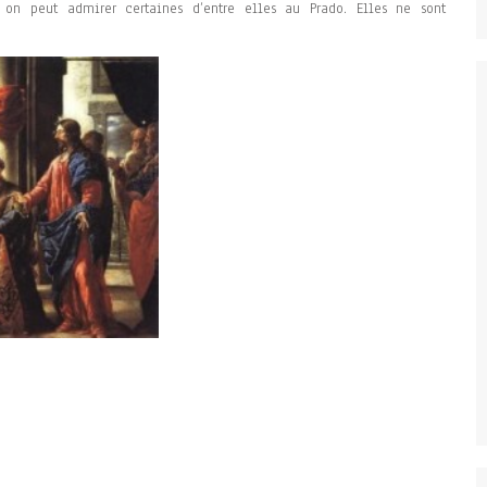
on peut admirer certaines d’entre elles au Prado. Elles ne sont