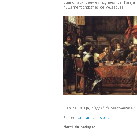
Quand aux oeuvres signées de Pareja, 
nullement indignes de Velasquez.
Juan de Pareja,
L’appel de Saint-Mathieu
Source:
Une autre histoire
Merci de partager !