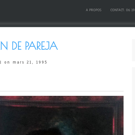
A PROPOS
CONTACT: 06 19
N DE PAREJA
| on mars 21, 1995