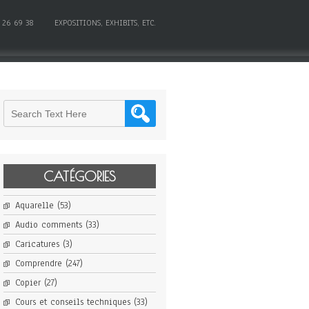
 26 69 38
EXPOSITIONS, EXHIBITS, ETC.
CATÉGORIES
Aquarelle
(53)
Audio comments
(33)
Caricatures
(3)
Comprendre
(247)
Copier
(27)
Cours et conseils techniques
(33)