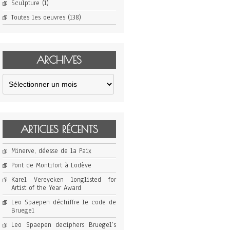
Sculpture
(1)
Toutes les oeuvres
(138)
ARCHIVES
Archives
ARTICLES RÉCENTS
Minerve, déesse de la Paix
Pont de Montifort à Lodève
Karel Vereycken longlisted for
Artist of the Year Award
Leo Spaepen déchiffre le code de
Bruegel
Leo Spaepen deciphers Bruegel’s