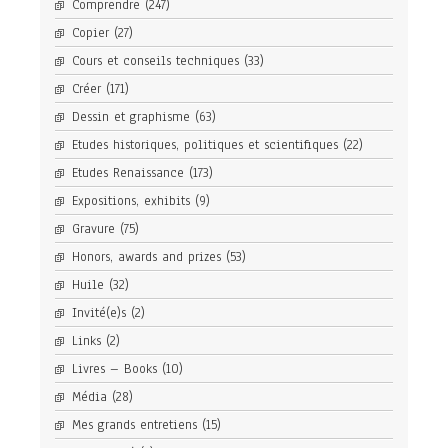
Comprendre
(247)
Copier
(27)
Cours et conseils techniques
(33)
Créer
(171)
Dessin et graphisme
(63)
Etudes historiques, politiques et scientifiques
(22)
Etudes Renaissance
(173)
Expositions, exhibits
(9)
Gravure
(75)
Honors, awards and prizes
(53)
Huile
(32)
Invité(e)s
(2)
Links
(2)
Livres – Books
(10)
Média
(28)
Mes grands entretiens
(15)