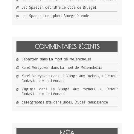
Leo Spaepen déchiffre le code de Bruegel
Leo Spaepen deciphers Bruegel’s code
COMMENTAIRES RÉCENTS
Sébastien
dans
La mort de Melencholia
Karel Vereycken
dans
La mort de Melencholia
Karel Vereycken
dans
La Vierge aux rochers, « l’erreur
fantastique » de Léonard
Virginie
dans
La Vierge aux rochers, « l’erreur
fantastique » de Léonard
paleographie.site
dans
Index, Études Renaissance
MÉTA