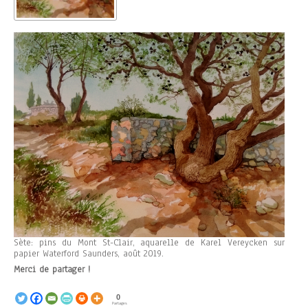
Sète: pins du Mont St-Clair, aquarelle de Karel Vereycken sur
papier Waterford Saunders, août 2019.
Merci de partager !
0
Partages