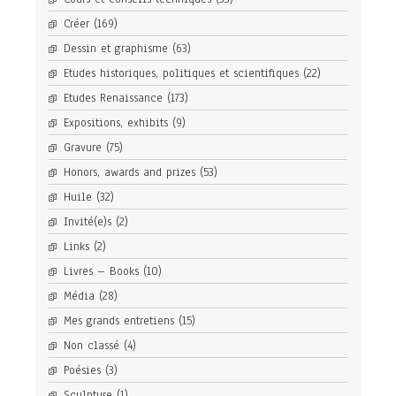
Créer
(169)
Dessin et graphisme
(63)
Etudes historiques, politiques et scientifiques
(22)
Etudes Renaissance
(173)
Expositions, exhibits
(9)
Gravure
(75)
Honors, awards and prizes
(53)
Huile
(32)
Invité(e)s
(2)
Links
(2)
Livres – Books
(10)
Média
(28)
Mes grands entretiens
(15)
Non classé
(4)
Poésies
(3)
Sculpture
(1)