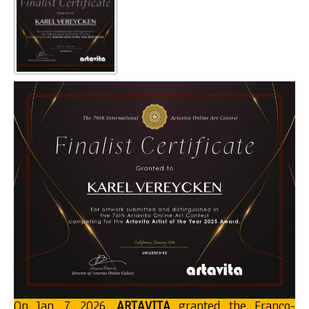
On Jan. 7, 2026,
ARTAVITA
granted the Franco-