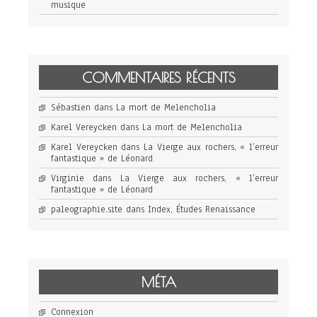
musique
COMMENTAIRES RÉCENTS
Sébastien
dans
La mort de Melencholia
Karel Vereycken
dans
La mort de Melencholia
Karel Vereycken
dans
La Vierge aux rochers, « l’erreur
fantastique » de Léonard
Virginie
dans
La Vierge aux rochers, « l’erreur
fantastique » de Léonard
paleographie.site
dans
Index, Études Renaissance
MÉTA
Connexion