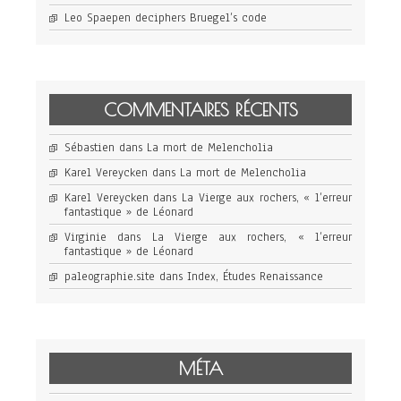
Leo Spaepen deciphers Bruegel’s code
COMMENTAIRES RÉCENTS
Sébastien
dans
La mort de Melencholia
Karel Vereycken
dans
La mort de Melencholia
Karel Vereycken
dans
La Vierge aux rochers, « l’erreur
fantastique » de Léonard
Virginie
dans
La Vierge aux rochers, « l’erreur
fantastique » de Léonard
paleographie.site
dans
Index, Études Renaissance
MÉTA