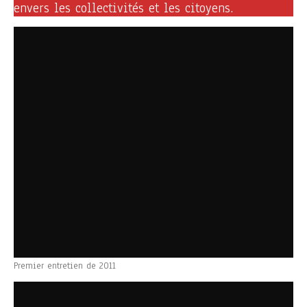
envers les collectivités et les citoyens.
Premier entretien de 2011