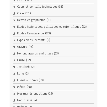
Copier
(27)
Cours et conseils techniques
(33)
Créer
(171)
Dessin et graphisme
(63)
Etudes historiques, politiques et scientifiques
(22)
Etudes Renaissance
(173)
Expositions, exhibits
(9)
Gravure
(75)
Honors, awards and prizes
(53)
Huile
(32)
Invité(e)s
(2)
Links
(2)
Livres – Books
(10)
Média
(28)
Mes grands entretiens
(15)
Non classé
(4)