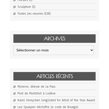
Poésies
(3)
Sculpture
(1)
Toutes les oeuvres
(138)
ARCHIVES
Archives
ARTICLES RÉCENTS
Minerve, déesse de la Paix
Pont de Montifort à Lodève
Karel Vereycken longlisted for Artist of the Year Award
Leo Spaepen déchiffre le code de Bruegel