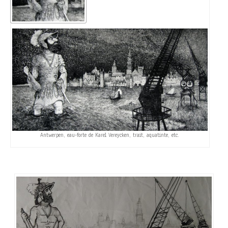
Antwerpen, eau-forte de Karel Vereycken, trait, aquatinte, etc.