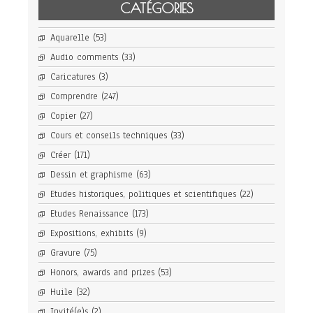
CATÉGORIES
Aquarelle
(53)
Audio comments
(33)
Caricatures
(3)
Comprendre
(247)
Copier
(27)
Cours et conseils techniques
(33)
Créer
(171)
Dessin et graphisme
(63)
Etudes historiques, politiques et scientifiques
(22)
Etudes Renaissance
(173)
Expositions, exhibits
(9)
Gravure
(75)
Honors, awards and prizes
(53)
Huile
(32)
Invité(e)s
(2)