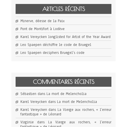
ARTICLES RÉCENTS
Minerve, déesse de la Paix
Pont de Montifort à Lodève
Karel Vereycken longlisted for Artist of the Year Award
Leo Spaepen déchiffre le code de Bruegel
Leo Spaepen deciphers Bruegel’s code
COMMENTAIRES RÉCENTS
Sébastien
dans
La mort de Melencholia
Karel Vereycken
dans
La mort de Melencholia
Karel Vereycken
dans
La Vierge aux rochers, « l’erreur
fantastique » de Léonard
Virginie
dans
La Vierge aux rochers, « l’erreur
fantastique » de Léonard