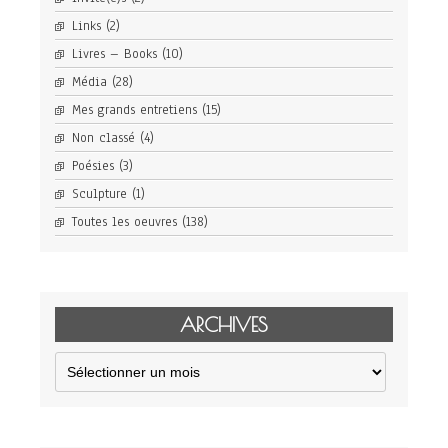
Links
(2)
Livres – Books
(10)
Média
(28)
Mes grands entretiens
(15)
Non classé
(4)
Poésies
(3)
Sculpture
(1)
Toutes les oeuvres
(138)
ARCHIVES
Archives