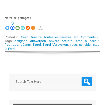
Merci de partager !
3
0
Partages
Posted in
Créer
,
Gravure
,
Toutes les oeuvres
|
No Comments »
Tags:
antigone
,
antwerpen
,
anvers
,
artkarel
,
croquis
,
escaut
,
freetrade
,
géants
,
Karel
,
Karel Vereycken
,
reus
,
schelde
,
stad
,
vrijheid