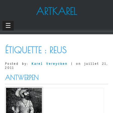
ARTKAREL
☰
ÉTIQUETTE :
REUS
Posted by:
Karel Vereycken
| on juillet 21,
2011
ANTWERPEN