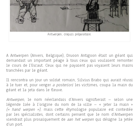
Antwerpen, croquis préparatoire.
A Antwerpen (Anvers, Belgique), Druoon Antigoon était un géant qui
demandait un important péage à tous ceux qui voulaient remonter
le cours de l’Escaut. Ceux qui ne payaient pas voyaient leurs mains
tranchées par le géant.
Il rencontra un jour un soldat romain, Silvius Brabo qui aurait réussi
à le tuer et, pour venger
a posteriori
les victimes, coupa la main du
géant et la jeta dans le fleuve.
Antwerpen
, le nom néerlandais d’Anvers signifierait – selon une
légende liée à l’origine du nom de la ville – « jeter la main »
(« hand werpen »)
, mais cette étymologie populaire est contestée
par les spécialistes, dont certains pensent que le nom d’Antwerpen
viendrait plus prosaïquement de
aan het werpen
qui désigne la jetée
d’un port.