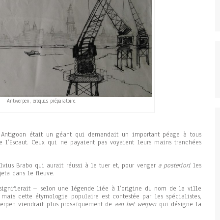
Antwerpen, croquis préparatoire.
n Antigoon était un géant qui demandait un important péage à tous
e l’Escaut. Ceux qui ne payaient pas voyaient leurs mains tranchées
lvius Brabo qui aurait réussi à le tuer et, pour venger
a posteriori
les
eta dans le fleuve.
signifierait – selon une légende liée à l’origine du nom de la ville
 mais cette étymologie populaire est contestée par les spécialistes,
werpen viendrait plus prosaïquement de
aan het werpen
qui désigne la