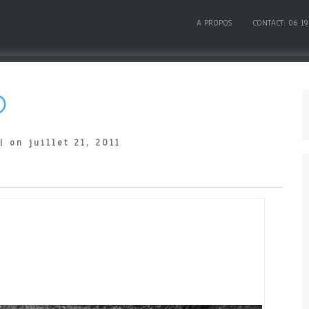
A PROPOS
CONTACT: 06 19
D
| on juillet 21, 2011