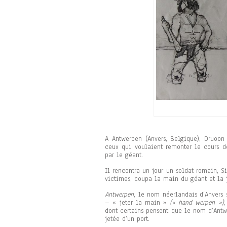
A Antwerpen (Anvers, Belgique), Druoo
ceux qui voulaient remonter le cours d
par le géant.
Il rencontra un jour un soldat romain, Si
victimes, coupa la main du géant et la j
Antwerpen
, le nom néerlandais d’Anvers 
– « jeter la main »
(« hand werpen »)
,
dont certains pensent que le nom d’Ant
jetée d’un port.