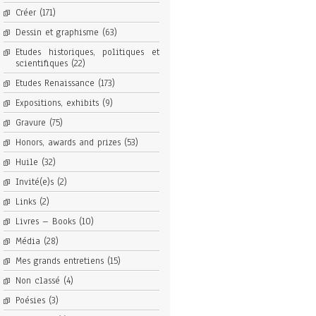
Créer
(171)
Dessin et graphisme
(63)
Etudes historiques, politiques et
scientifiques
(22)
Etudes Renaissance
(173)
Expositions, exhibits
(9)
Gravure
(75)
Honors, awards and prizes
(53)
Huile
(32)
Invité(e)s
(2)
Links
(2)
Livres – Books
(10)
Média
(28)
Mes grands entretiens
(15)
Non classé
(4)
Poésies
(3)