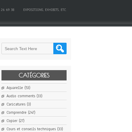
 26 69 38
EXPOSITIONS, EXHIBITS, ETC.
CATÉGORIES
Aquarelle
(53)
Audio comments
(33)
Caricatures
(3)
Comprendre
(247)
Copier
(27)
Cours et conseils techniques
(33)