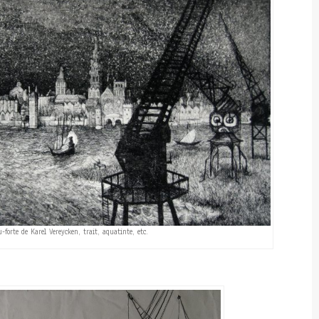
forte de Karel Vereycken, trait, aquatinte, etc.