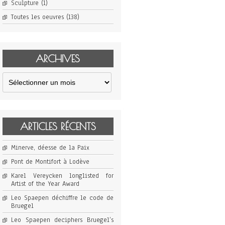
Sculpture
(1)
Toutes les oeuvres
(138)
ARCHIVES
Archives
ARTICLES RÉCENTS
Minerve, déesse de la Paix
Pont de Montifort à Lodève
Karel Vereycken longlisted for
Artist of the Year Award
Leo Spaepen déchiffre le code de
Bruegel
Leo Spaepen deciphers Bruegel’s