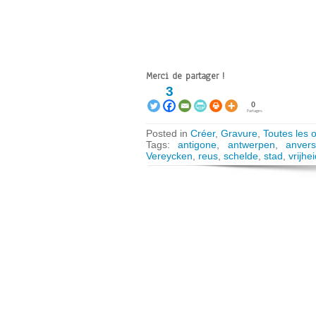
Merci de partager !
3
0
Partages
Posted in
Créer
,
Gravure
,
Toutes les 
Tags:
antigone
,
antwerpen
,
anvers
Vereycken
,
reus
,
schelde
,
stad
,
vrijhe