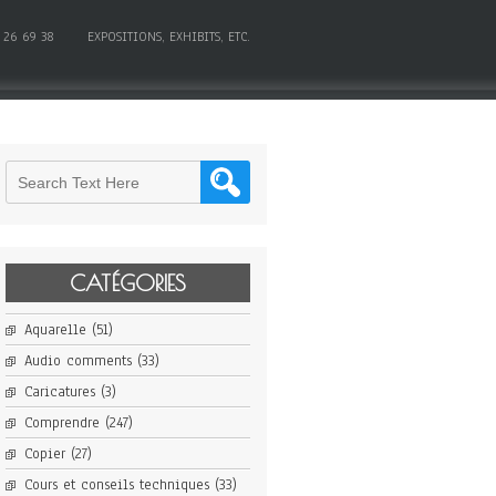
 26 69 38
EXPOSITIONS, EXHIBITS, ETC.
CATÉGORIES
Aquarelle
(51)
Audio comments
(33)
Caricatures
(3)
Comprendre
(247)
Copier
(27)
Cours et conseils techniques
(33)