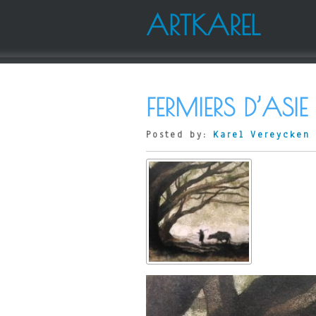
ARTKAREL
FERMIERS D’ASIE
Posted by:
Karel Vereycken