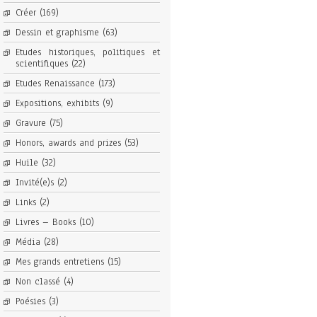
Créer
(169)
Dessin et graphisme
(63)
Etudes historiques, politiques et
scientifiques
(22)
Etudes Renaissance
(173)
Expositions, exhibits
(9)
Gravure
(75)
Honors, awards and prizes
(53)
Huile
(32)
Invité(e)s
(2)
Links
(2)
Livres – Books
(10)
Média
(28)
Mes grands entretiens
(15)
Non classé
(4)
Poésies
(3)