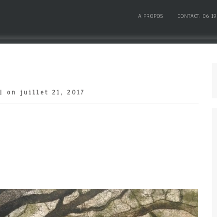
A PROPOS
CONTACT: 06 19
| on juillet 21, 2017