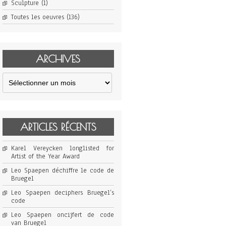
Sculpture
(1)
Toutes les oeuvres
(136)
ARCHIVES
Archives
ARTICLES RÉCENTS
Karel Vereycken longlisted for
Artist of the Year Award
Leo Spaepen déchiffre le code de
Bruegel
Leo Spaepen deciphers Bruegel’s
code
Leo Spaepen oncijfert de code
van Bruegel