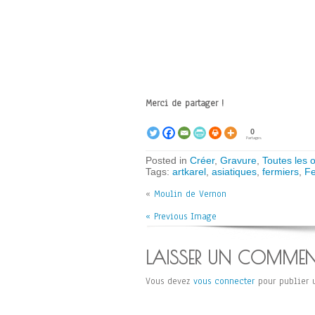
Merci de partager !
0
Partages
Posted in
Créer
,
Gravure
,
Toutes les 
Tags:
artkarel
,
asiatiques
,
fermiers
,
Fe
«
Moulin de Vernon
« Previous Image
LAISSER UN COMMEN
Vous devez
vous connecter
pour publier 