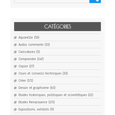
CATÉGORIES
Aquarelle
(53)
Audio comments
(33)
Caricatures
(3)
Comprendre
(247)
Copier
(27)
Cours et conseils techniques
(33)
Créer
(171)
Dessin et graphisme
(63)
Etudes historiques, politiques et scientifiques
(22)
Etudes Renaissance
(173)
Expositions, exhibits
(9)