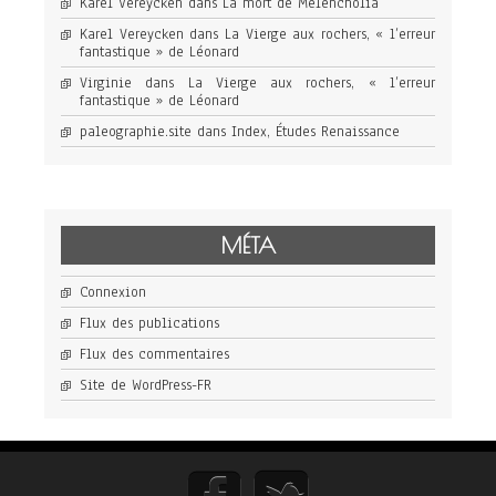
Karel Vereycken
dans
La mort de Melencholia
Karel Vereycken
dans
La Vierge aux rochers, « l’erreur
fantastique » de Léonard
Virginie
dans
La Vierge aux rochers, « l’erreur
fantastique » de Léonard
paleographie.site
dans
Index, Études Renaissance
MÉTA
Connexion
Flux des publications
Flux des commentaires
Site de WordPress-FR