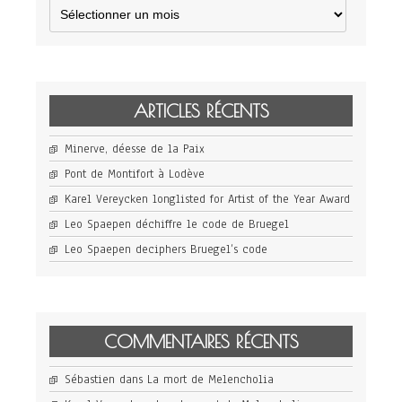
Archives
ARTICLES RÉCENTS
Minerve, déesse de la Paix
Pont de Montifort à Lodève
Karel Vereycken longlisted for Artist of the Year Award
Leo Spaepen déchiffre le code de Bruegel
Leo Spaepen deciphers Bruegel’s code
COMMENTAIRES RÉCENTS
Sébastien
dans
La mort de Melencholia