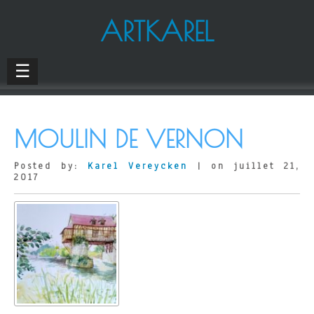
ARTKAREL
☰
MOULIN DE VERNON
Posted by:
Karel Vereycken
| on juillet 21,
2017