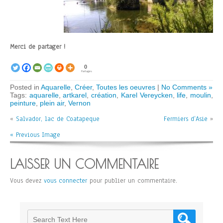
Merci de partager !
0
Partages
Posted in
Aquarelle
,
Créer
,
Toutes les oeuvres
|
No Comments »
Tags:
aquarelle
,
artkarel
,
création
,
Karel Vereycken
,
life
,
moulin
,
peinture
,
plein air
,
Vernon
«
Salvador, lac de Coatapeque
Fermiers d’Asie
»
« Previous Image
LAISSER UN COMMENTAIRE
Vous devez
vous connecter
pour publier un commentaire.