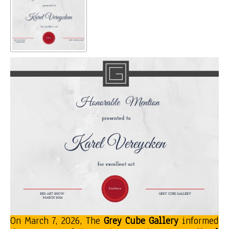
On March 7, 2026, The
Grey Cube Gallery
informed