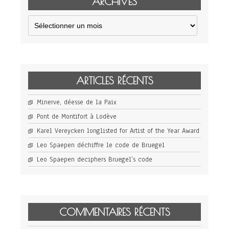
ARCHIVES
Archives
ARTICLES RÉCENTS
Minerve, déesse de la Paix
Pont de Montifort à Lodève
Karel Vereycken longlisted for Artist of the Year Award
Leo Spaepen déchiffre le code de Bruegel
Leo Spaepen deciphers Bruegel’s code
COMMENTAIRES RÉCENTS