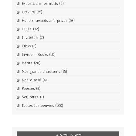
Expositions, exhibits
(9)
Gravure
(75)
Honors, awards and prizes
(53)
Huile
(32)
Invité(e)s
(2)
Links
(2)
Livres – Books
(10)
Média
(28)
Mes grands entretiens
(15)
Non classé
(4)
Poésies
(3)
Sculpture
(1)
Toutes les oeuvres
(138)