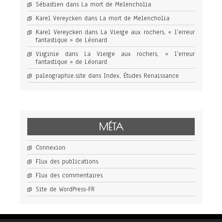
Sébastien
dans
La mort de Melencholia
Karel Vereycken
dans
La mort de Melencholia
Karel Vereycken
dans
La Vierge aux rochers, « l’erreur
fantastique » de Léonard
Virginie
dans
La Vierge aux rochers, « l’erreur
fantastique » de Léonard
paleographie.site
dans
Index, Études Renaissance
MÉTA
Connexion
Flux des publications
Flux des commentaires
Site de WordPress-FR