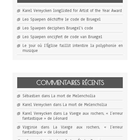
Karel Vereycken longlisted for Artist of the Year Award
Leo Spaepen déchiffre le code de Bruegel
Leo Spaepen deciphers Bruegel’s code
Leo Spaepen oncijfert de code van Bruegel
Le jour où l’Église faillit interdire la polyphonie en
musique
COMMENTAIRES RÉCENTS
Sébastien
dans
La mort de Melencholia
Karel Vereycken
dans
La mort de Melencholia
Karel Vereycken
dans
La Vierge aux rochers, « l’erreur
fantastique » de Léonard
Virginie
dans
La Vierge aux rochers, « l’erreur
fantastique » de Léonard