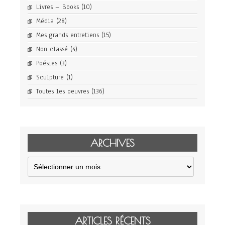
Livres – Books
(10)
Média
(28)
Mes grands entretiens
(15)
Non classé
(4)
Poésies
(3)
Sculpture
(1)
Toutes les oeuvres
(136)
ARCHIVES
Archives
ARTICLES RÉCENTS