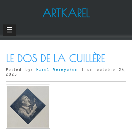
ARTKAREL
☰
LE DOS DE LA CUILLÈRE
Posted by:
Karel Vereycken
| on octobre 24,
2025