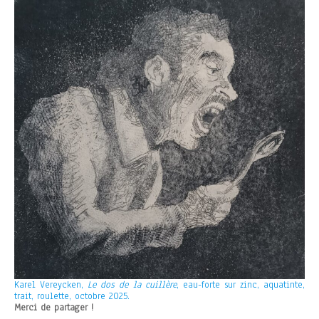
Karel Vereycken,
Le dos de la cuillère
, eau-forte sur zinc, aquatinte,
trait, roulette, octobre 2025.
Merci de partager !