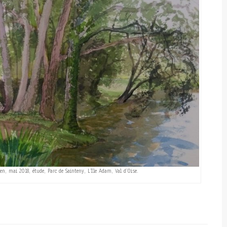
ken, mai 2018, étude, Parc de Sainteny, L’Ile Adam, Val d’Oise.