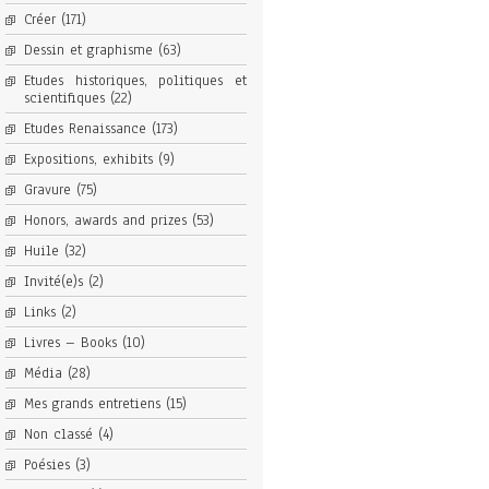
Créer
(171)
Dessin et graphisme
(63)
Etudes historiques, politiques et
scientifiques
(22)
Etudes Renaissance
(173)
Expositions, exhibits
(9)
Gravure
(75)
Honors, awards and prizes
(53)
Huile
(32)
Invité(e)s
(2)
Links
(2)
Livres – Books
(10)
Média
(28)
Mes grands entretiens
(15)
Non classé
(4)
Poésies
(3)