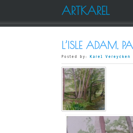
ARTKAREL
L’ISLE ADAM, P
Posted by:
Karel Vereycken