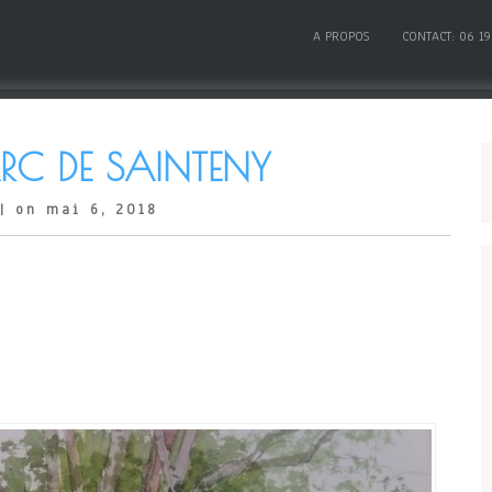
A PROPOS
CONTACT: 06 19
ARC DE SAINTENY
| on mai 6, 2018