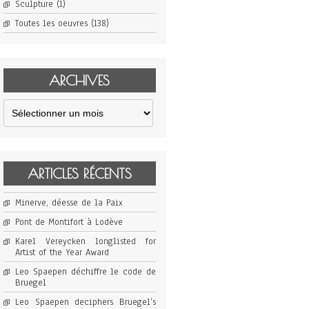
Sculpture
(1)
Toutes les oeuvres
(138)
ARCHIVES
Archives
ARTICLES RÉCENTS
Minerve, déesse de la Paix
Pont de Montifort à Lodève
Karel Vereycken longlisted for
Artist of the Year Award
Leo Spaepen déchiffre le code de
Bruegel
Leo Spaepen deciphers Bruegel’s