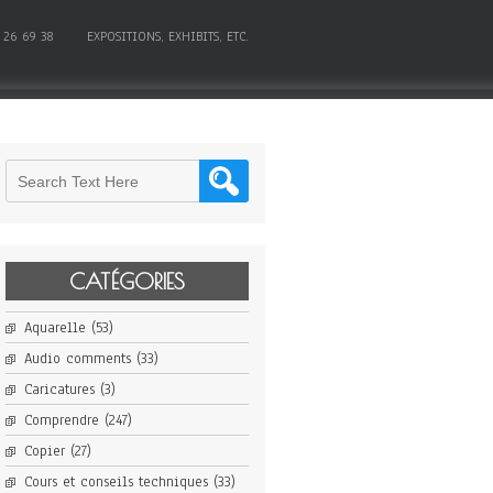
 26 69 38
EXPOSITIONS, EXHIBITS, ETC.
CATÉGORIES
Aquarelle
(53)
Audio comments
(33)
Caricatures
(3)
Comprendre
(247)
Copier
(27)
Cours et conseils techniques
(33)