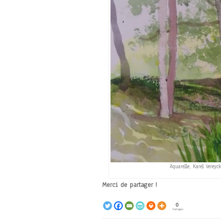
Aquarelle, Karel Vereyc
Merci de partager !
0
Partages