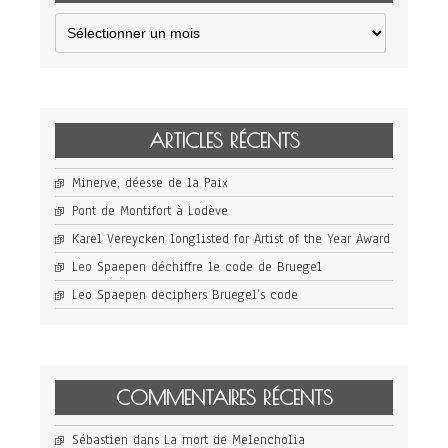
Archives
ARTICLES RÉCENTS
Minerve, déesse de la Paix
Pont de Montifort à Lodève
Karel Vereycken longlisted for Artist of the Year Award
Leo Spaepen déchiffre le code de Bruegel
Leo Spaepen deciphers Bruegel’s code
COMMENTAIRES RÉCENTS
Sébastien
dans
La mort de Melencholia