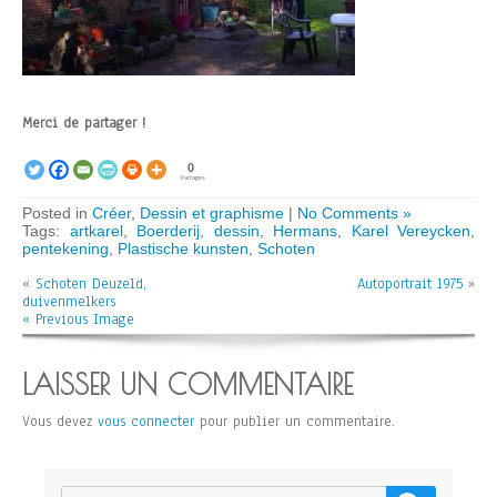
Merci de partager !
0
Partages
Posted in
Créer
,
Dessin et graphisme
|
No Comments »
Tags:
artkarel
,
Boerderij
,
dessin
,
Hermans
,
Karel Vereycken
,
pentekening
,
Plastische kunsten
,
Schoten
«
Schoten Deuzeld,
Autoportrait 1975
»
duivenmelkers
« Previous Image
LAISSER UN COMMENTAIRE
Vous devez
vous connecter
pour publier un commentaire.