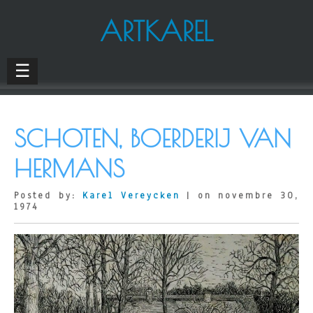
ARTKAREL
☰
SCHOTEN, BOERDERIJ VAN
HERMANS
Posted by:
Karel Vereycken
| on novembre 30,
1974