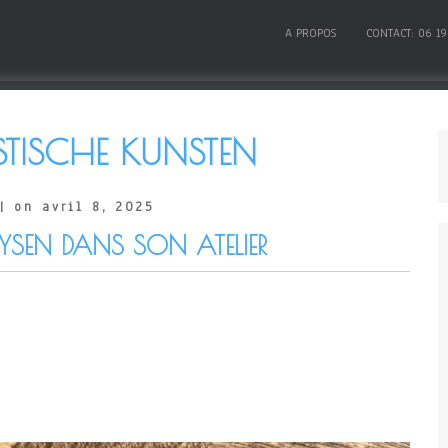
A PROPOS
CONTACT: 06 19
STISCHE KUNSTEN
| on avril 8, 2025
GEYSEN DANS SON ATELIER