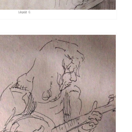
Léopold G.