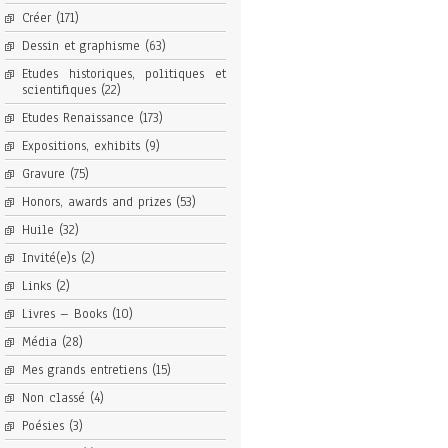
Créer
(171)
Dessin et graphisme
(63)
Etudes historiques, politiques et
scientifiques
(22)
Etudes Renaissance
(173)
Expositions, exhibits
(9)
Gravure
(75)
Honors, awards and prizes
(53)
Huile
(32)
Invité(e)s
(2)
Links
(2)
Livres – Books
(10)
Média
(28)
Mes grands entretiens
(15)
Non classé
(4)
Poésies
(3)