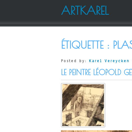
ARTKAREL
ÉTIQUETTE :
PLA
Posted by:
Karel Vereycken
LE PEINTRE LÉOPOLD 