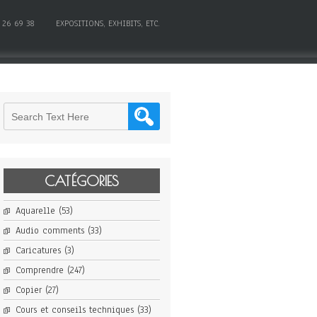
 26 69 38
EXPOSITIONS, EXHIBITS, ETC.
CATÉGORIES
Aquarelle
(53)
Audio comments
(33)
Caricatures
(3)
Comprendre
(247)
Copier
(27)
Cours et conseils techniques
(33)