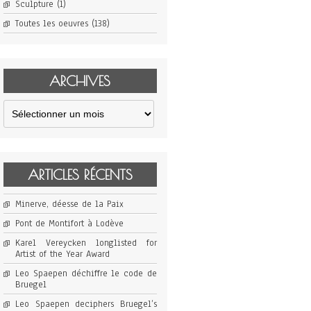
Sculpture
(1)
Toutes les oeuvres
(138)
ARCHIVES
Archives
ARTICLES RÉCENTS
Minerve, déesse de la Paix
Pont de Montifort à Lodève
Karel Vereycken longlisted for
Artist of the Year Award
Leo Spaepen déchiffre le code de
Bruegel
Leo Spaepen deciphers Bruegel’s