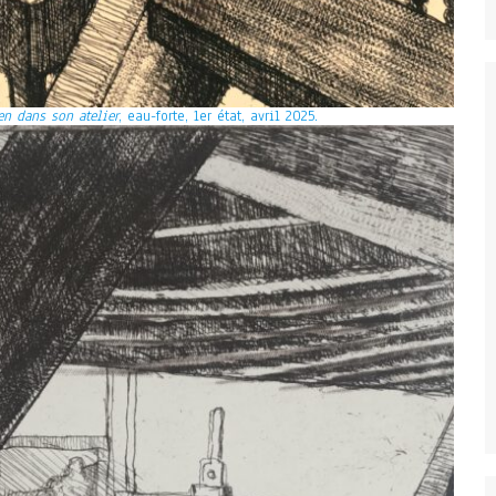
en dans son atelier
, eau-forte, 1er état, avril 2025.