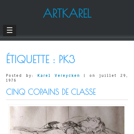
ARTKAREL
☰
ÉTIQUETTE :
PK3
Posted by:
Karel Vereycken
| on juillet 29,
1976
CINQ COPAINS DE CLASSE