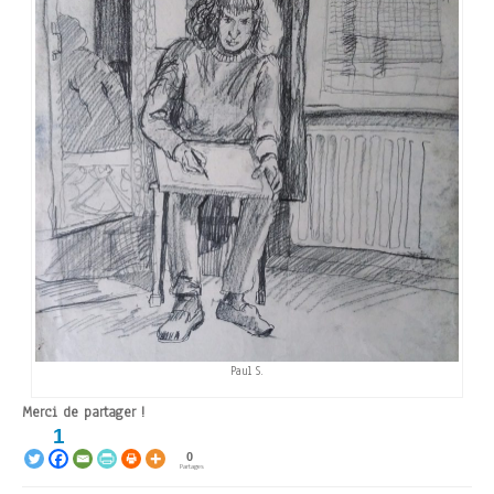
Paul S.
Merci de partager !
1
0
Partages