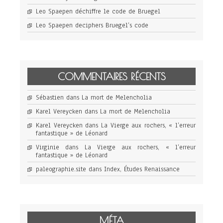
Leo Spaepen déchiffre le code de Bruegel
Leo Spaepen deciphers Bruegel’s code
COMMENTAIRES RÉCENTS
Sébastien
dans
La mort de Melencholia
Karel Vereycken
dans
La mort de Melencholia
Karel Vereycken
dans
La Vierge aux rochers, « l’erreur
fantastique » de Léonard
Virginie
dans
La Vierge aux rochers, « l’erreur
fantastique » de Léonard
paleographie.site
dans
Index, Études Renaissance
MÉTA