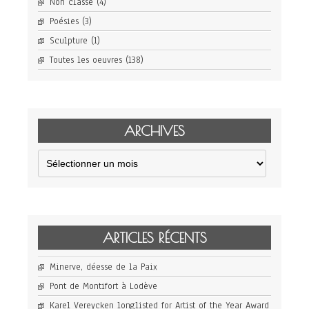
Non classé
(4)
Poésies
(3)
Sculpture
(1)
Toutes les oeuvres
(138)
ARCHIVES
Archives
ARTICLES RÉCENTS
Minerve, déesse de la Paix
Pont de Montifort à Lodève
Karel Vereycken longlisted for Artist of the Year Award