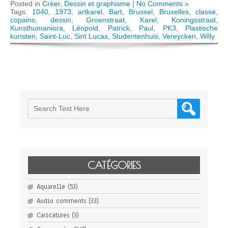
Posted in
Créer
,
Dessin et graphisme
|
No Comments »
Tags:
1040
,
1973
,
artkarel
,
Bart
,
Brussel
,
Bruxelles
,
classe
,
copains
,
dessin
,
Groenstraat
,
Karel
,
Koningsstraat
,
Kunsthumaniora
,
Léopold
,
Patrick
,
Paul
,
PK3
,
Plastische
kunsten
,
Saint-Luc
,
Sint Lucas
,
Studentenhuis
,
Vereycken
,
Willy
CATÉGORIES
Aquarelle
(53)
Audio comments
(33)
Caricatures
(3)