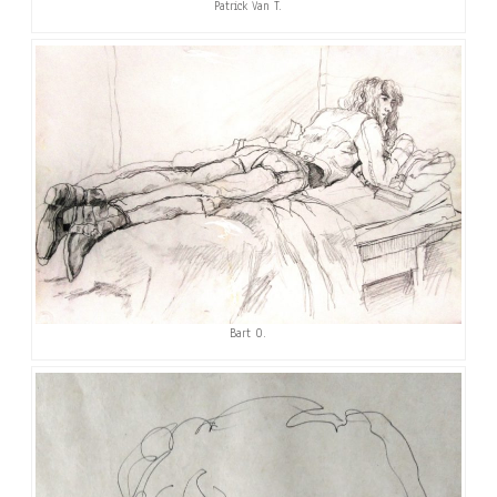
Patrick Van T.
Bart O.