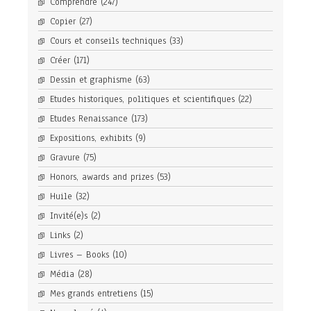
Comprendre
(247)
Copier
(27)
Cours et conseils techniques
(33)
Créer
(171)
Dessin et graphisme
(63)
Etudes historiques, politiques et scientifiques
(22)
Etudes Renaissance
(173)
Expositions, exhibits
(9)
Gravure
(75)
Honors, awards and prizes
(53)
Huile
(32)
Invité(e)s
(2)
Links
(2)
Livres – Books
(10)
Média
(28)
Mes grands entretiens
(15)