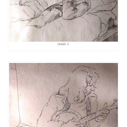
Léopold G.