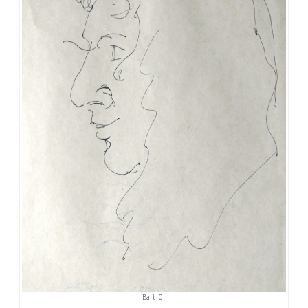
Bart O.