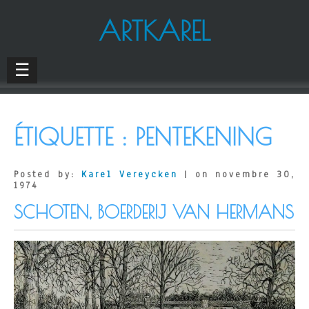
ARTKAREL
☰
ÉTIQUETTE :
PENTEKENING
Posted by:
Karel Vereycken
| on novembre 30,
1974
SCHOTEN, BOERDERIJ VAN HERMANS