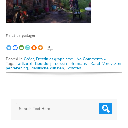
Merci de partager !
0
Partages
Posted in
Créer
,
Dessin et graphisme
|
No Comments »
Tags:
artkarel
,
Boerderij
,
dessin
,
Hermans
,
Karel Vereycken
,
pentekening
,
Plastische kunsten
,
Schoten