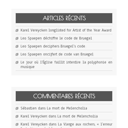
ARTICLES RÉCENTS
Karel Vereycken longlisted for Artist of the Year Award
Leo Spaepen déchiffre le code de Bruegel
Leo Spaepen deciphers Bruegel’s code
Leo Spaepen oncijfert de code van Bruegel
Le jour où l’Église faillit interdire la polyphonie en
musique
COMMENTAIRES RÉCENTS
Sébastien
dans
La mort de Melencholia
Karel Vereycken
dans
La mort de Melencholia
Karel Vereycken
dans
La Vierge aux rochers, « l’erreur