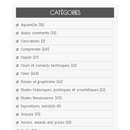
CATÉGORIES
Aquarelle
(51)
Audio comments
(33)
Caricatures
(3)
Comprendre
(247)
Copier
(27)
Cours et conseils techniques
(33)
Créer
(169)
Dessin et graphisme
(63)
Etudes historiques, politiques et scientifiques
(22)
Etudes Renaissance
(173)
Expositions, exhibits
(9)
Gravure
(75)
Honors, awards and prizes
(53)