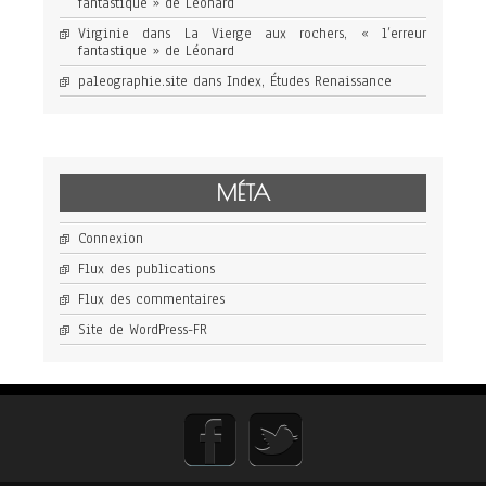
fantastique » de Léonard
Virginie
dans
La Vierge aux rochers, « l’erreur
fantastique » de Léonard
paleographie.site
dans
Index, Études Renaissance
MÉTA
Connexion
Flux des publications
Flux des commentaires
Site de WordPress-FR