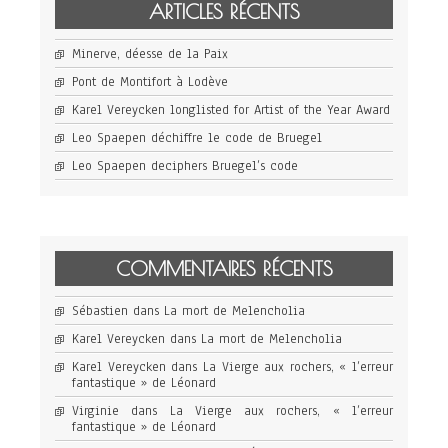
ARTICLES RÉCENTS
Minerve, déesse de la Paix
Pont de Montifort à Lodève
Karel Vereycken longlisted for Artist of the Year Award
Leo Spaepen déchiffre le code de Bruegel
Leo Spaepen deciphers Bruegel’s code
COMMENTAIRES RÉCENTS
Sébastien
dans
La mort de Melencholia
Karel Vereycken
dans
La mort de Melencholia
Karel Vereycken
dans
La Vierge aux rochers, « l’erreur
fantastique » de Léonard
Virginie
dans
La Vierge aux rochers, « l’erreur
fantastique » de Léonard