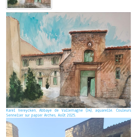
Karel Vereycken, Abbaye de Vallemagne (34), aquarelle. Couleurs
Sennelier sur papier Arches, Août 2025.