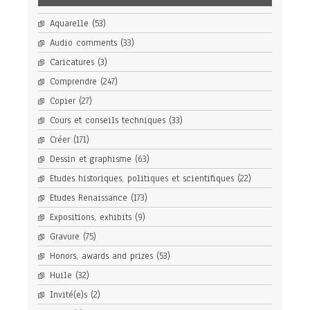
Aquarelle
(53)
Audio comments
(33)
Caricatures
(3)
Comprendre
(247)
Copier
(27)
Cours et conseils techniques
(33)
Créer
(171)
Dessin et graphisme
(63)
Etudes historiques, politiques et scientifiques
(22)
Etudes Renaissance
(173)
Expositions, exhibits
(9)
Gravure
(75)
Honors, awards and prizes
(53)
Huile
(32)
Invité(e)s
(2)