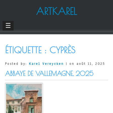
ARTKAREL
☰
ÉTIQUETTE :
CYPRÈS
Posted by:
Karel Vereycken
| on août 11, 2025
ABBAYE DE VALLEMAGNE, 2025