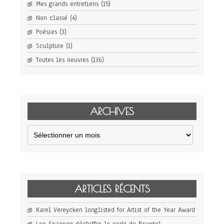
Mes grands entretiens
(15)
Non classé
(4)
Poésies
(3)
Sculpture
(1)
Toutes les oeuvres
(136)
ARCHIVES
Archives
ARTICLES RÉCENTS
Karel Vereycken longlisted for Artist of the Year Award