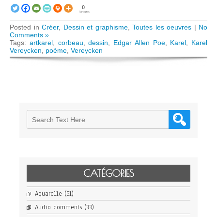
0
Partages
Posted in
Créer
,
Dessin et graphisme
,
Toutes les oeuvres
|
No
Comments »
Tags:
artkarel
,
corbeau
,
dessin
,
Edgar Allen Poe
,
Karel
,
Karel
Vereycken
,
poème
,
Vereycken
CATÉGORIES
Aquarelle
(51)
Audio comments
(33)