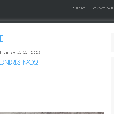
A PROPOS
CONTACT: 06 19
E
| on avril 11, 2025
LONDRES 1902