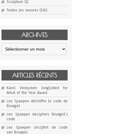
Sculpture
(1)
Toutes les oeuvres
(136)
ARCHIVES
Archives
ARTICLES RÉCENTS
Karel Vereycken longlisted for
Artist of the Year Award
Leo Spaepen déchiffre le code de
Bruegel
Leo Spaepen deciphers Bruegel’s
code
Leo Spaepen oncijfert de code
van Bruegel