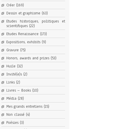
Créer
(169)
Dessin et graphisme
(63)
Etudes historiques, politiques et
scientifiques
(22)
Etudes Renaissance
(173)
Expositions, exhibits
(9)
Gravure
(75)
Honors, awards and prizes
(53)
Huile
(32)
Invité(e)s
(2)
Links
(2)
Livres – Books
(10)
Média
(28)
Mes grands entretiens
(15)
Non classé
(4)
Poésies
(3)