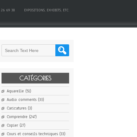
 26 69 38
EXPOSITIONS, EXHIBITS, ETC.
CATÉGORIES
Aquarelle
(51)
Audio comments
(33)
Caricatures
(3)
Comprendre
(247)
Copier
(27)
Cours et conseils techniques
(33)