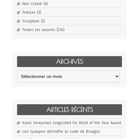
Non classé
(4)
Poésies
(3)
Sculpture
(1)
Toutes les oeuvres
(136)
ARCHIVES
Archives
ARTICLES RÉCENTS
Karel Vereycken longlisted for Artist of the Year Award
Leo Spaepen déchiffre le code de Bruegel