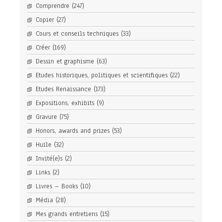
Comprendre
(247)
Copier
(27)
Cours et conseils techniques
(33)
Créer
(169)
Dessin et graphisme
(63)
Etudes historiques, politiques et scientifiques
(22)
Etudes Renaissance
(173)
Expositions, exhibits
(9)
Gravure
(75)
Honors, awards and prizes
(53)
Huile
(32)
Invité(e)s
(2)
Links
(2)
Livres – Books
(10)
Média
(28)
Mes grands entretiens
(15)