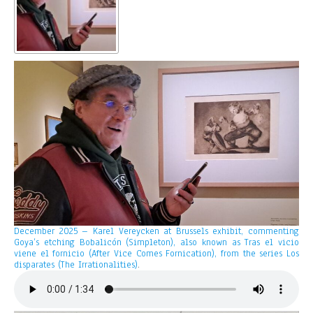
December 2025 – Karel Vereycken at Brussels exhibit, commenting
Goya’s etching Bobalicón (Simpleton), also known as Tras el vicio
viene el fornicio (After Vice Comes Fornication), from the series Los
disparates (The Irrationalities)
.