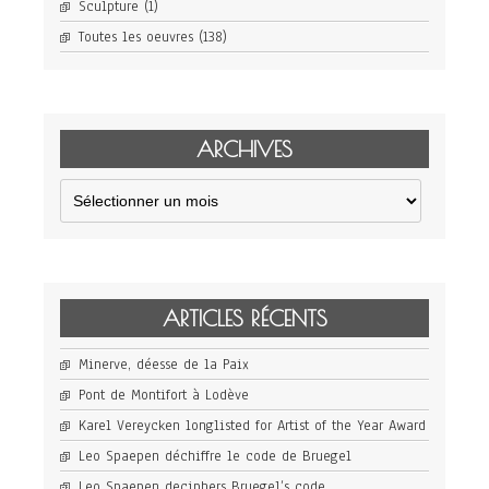
Sculpture
(1)
Toutes les oeuvres
(138)
ARCHIVES
Archives
ARTICLES RÉCENTS
Minerve, déesse de la Paix
Pont de Montifort à Lodève
Karel Vereycken longlisted for Artist of the Year Award
Leo Spaepen déchiffre le code de Bruegel
Leo Spaepen deciphers Bruegel’s code