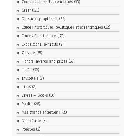
Cours et conseils techniques
(33)
Créer
(171)
Dessin et graphisme
(63)
Etudes historiques, politiques et scientifiques
(22)
Etudes Renaissance
(173)
Expositions, exhibits
(9)
Gravure
(75)
Honors, awards and prizes
(53)
Huile
(32)
Invité(e)s
(2)
Links
(2)
Livres – Books
(10)
Média
(28)
Mes grands entretiens
(15)
Non classé
(4)
Poésies
(3)