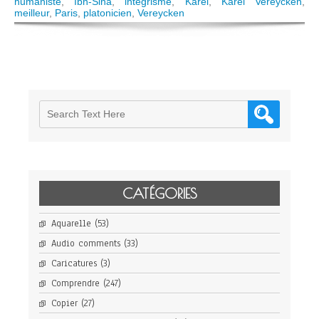
humaniste
,
Ibn-Sina
,
intégrisme
,
Karel
,
Karel Vereycken
,
meilleur
,
Paris
,
platonicien
,
Vereycken
CATÉGORIES
Aquarelle
(53)
Audio comments
(33)
Caricatures
(3)
Comprendre
(247)
Copier
(27)