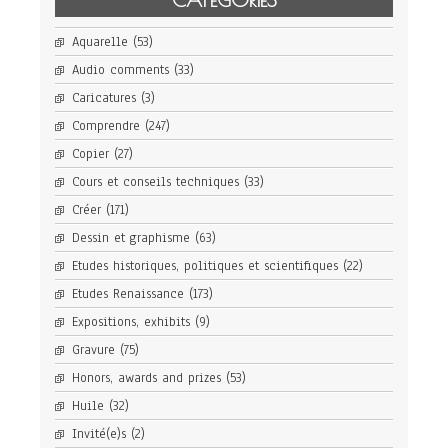
Aquarelle
(53)
Audio comments
(33)
Caricatures
(3)
Comprendre
(247)
Copier
(27)
Cours et conseils techniques
(33)
Créer
(171)
Dessin et graphisme
(63)
Etudes historiques, politiques et scientifiques
(22)
Etudes Renaissance
(173)
Expositions, exhibits
(9)
Gravure
(75)
Honors, awards and prizes
(53)
Huile
(32)
Invité(e)s
(2)