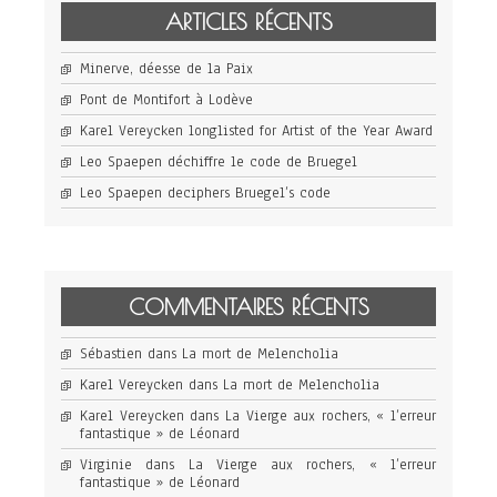
ARTICLES RÉCENTS
Minerve, déesse de la Paix
Pont de Montifort à Lodève
Karel Vereycken longlisted for Artist of the Year Award
Leo Spaepen déchiffre le code de Bruegel
Leo Spaepen deciphers Bruegel’s code
COMMENTAIRES RÉCENTS
Sébastien
dans
La mort de Melencholia
Karel Vereycken
dans
La mort de Melencholia
Karel Vereycken
dans
La Vierge aux rochers, « l’erreur
fantastique » de Léonard
Virginie
dans
La Vierge aux rochers, « l’erreur
fantastique » de Léonard