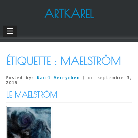
ARTKAREL
☰
ÉTIQUETTE :
MAELSTRÖM
Posted by:
Karel Vereycken
| on septembre 3,
2015
LE MAELSTRÖM