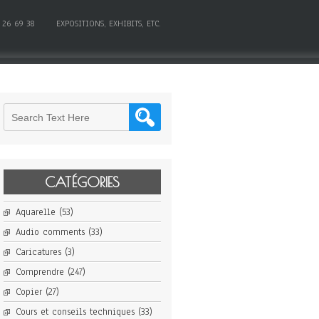
 26 69 38
EXPOSITIONS, EXHIBITS, ETC.
CATÉGORIES
Aquarelle
(53)
Audio comments
(33)
Caricatures
(3)
Comprendre
(247)
Copier
(27)
Cours et conseils techniques
(33)