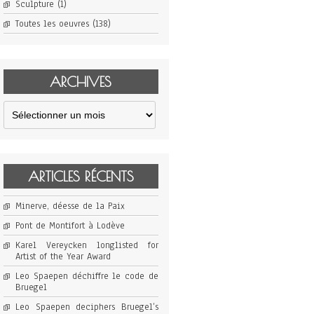
Sculpture
(1)
Toutes les oeuvres
(138)
ARCHIVES
Archives
ARTICLES RÉCENTS
Minerve, déesse de la Paix
Pont de Montifort à Lodève
Karel Vereycken longlisted for
Artist of the Year Award
Leo Spaepen déchiffre le code de
Bruegel
Leo Spaepen deciphers Bruegel’s