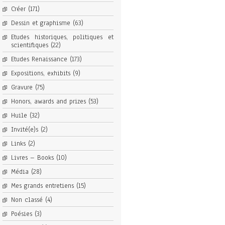
Créer
(171)
Dessin et graphisme
(63)
Etudes historiques, politiques et
scientifiques
(22)
Etudes Renaissance
(173)
Expositions, exhibits
(9)
Gravure
(75)
Honors, awards and prizes
(53)
Huile
(32)
Invité(e)s
(2)
Links
(2)
Livres – Books
(10)
Média
(28)
Mes grands entretiens
(15)
Non classé
(4)
Poésies
(3)