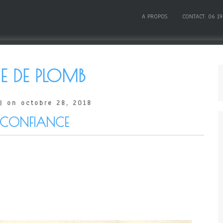
A PROPOS
CONTACT: 06 19
E DE PLOMB
| on octobre 28, 2018
N CONFIANCE