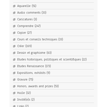
Aquarelle
(51)
Audio comments
(33)
Caricatures
(3)
Comprendre
(247)
Copier
(27)
Cours et conseils techniques
(33)
Créer
(169)
Dessin et graphisme
(63)
Etudes historiques, politiques et scientifiques
(22)
Etudes Renaissance
(173)
Expositions, exhibits
(9)
Gravure
(75)
Honors, awards and prizes
(53)
Huile
(32)
Invité(e)s
(2)
Links
(2)