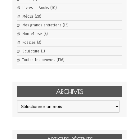
Livres – Books
(10)
Média
(28)
Mes grands entretiens
(15)
Non classé
(4)
Poésies
(3)
Sculpture
(1)
Toutes les oeuvres
(136)
ARCHIVES
Archives