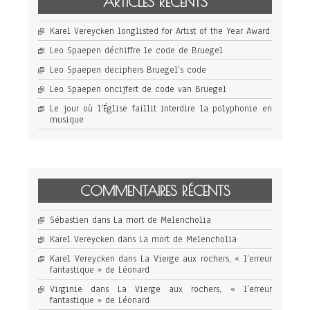
ARTICLES RÉCENTS
Karel Vereycken longlisted for Artist of the Year Award
Leo Spaepen déchiffre le code de Bruegel
Leo Spaepen deciphers Bruegel’s code
Leo Spaepen oncijfert de code van Bruegel
Le jour où l’Église faillit interdire la polyphonie en
musique
COMMENTAIRES RÉCENTS
Sébastien
dans
La mort de Melencholia
Karel Vereycken
dans
La mort de Melencholia
Karel Vereycken
dans
La Vierge aux rochers, « l’erreur
fantastique » de Léonard
Virginie
dans
La Vierge aux rochers, « l’erreur
fantastique » de Léonard