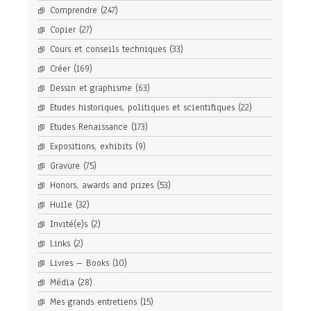
Comprendre
(247)
Copier
(27)
Cours et conseils techniques
(33)
Créer
(169)
Dessin et graphisme
(63)
Etudes historiques, politiques et scientifiques
(22)
Etudes Renaissance
(173)
Expositions, exhibits
(9)
Gravure
(75)
Honors, awards and prizes
(53)
Huile
(32)
Invité(e)s
(2)
Links
(2)
Livres – Books
(10)
Média
(28)
Mes grands entretiens
(15)