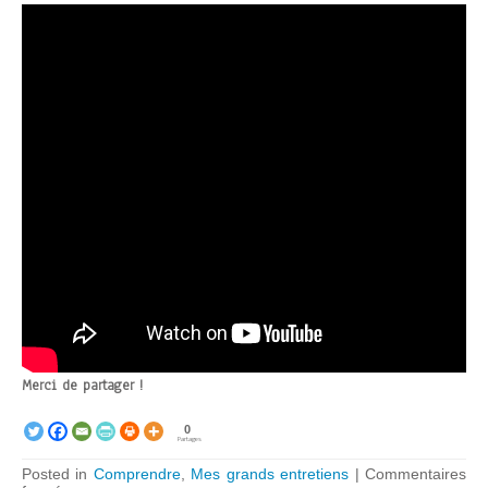
Merci de partager !
0
Partages
Posted in
Comprendre
,
Mes grands entretiens
|
Commentaires