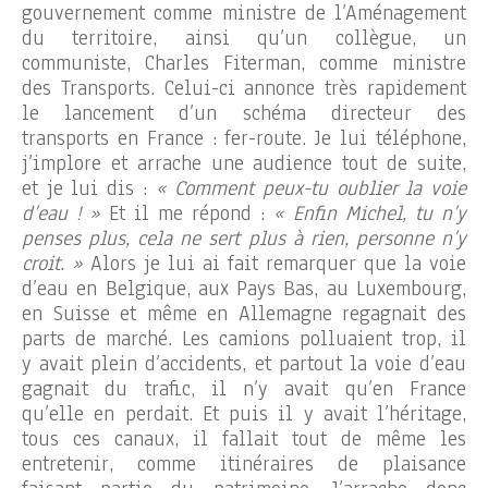
gouvernement comme ministre de l’Aménagement
du territoire, ainsi qu’un collègue, un
communiste, Charles Fiterman, comme ministre
des Transports. Celui-ci annonce très rapidement
le lancement d’un schéma directeur des
transports en France : fer-route. Je lui téléphone,
j’implore et arrache une audience tout de suite,
et je lui dis :
« Comment peux-tu oublier la voie
d’eau ! »
Et il me répond :
« Enfin Michel, tu n’y
penses plus, cela ne sert plus à rien, personne n’y
croit. »
Alors je lui ai fait remarquer que la voie
d’eau en Belgique, aux Pays Bas, au Luxembourg,
en Suisse et même en Allemagne regagnait des
parts de marché. Les camions polluaient trop, il
y avait plein d’accidents, et partout la voie d’eau
gagnait du trafic, il n’y avait qu’en France
qu’elle en perdait. Et puis il y avait l’héritage,
tous ces canaux, il fallait tout de même les
entretenir, comme itinéraires de plaisance