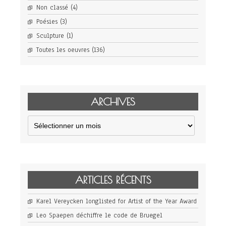
Non classé
(4)
Poésies
(3)
Sculpture
(1)
Toutes les oeuvres
(136)
ARCHIVES
Archives
ARTICLES RÉCENTS
Karel Vereycken longlisted for Artist of the Year Award
Leo Spaepen déchiffre le code de Bruegel