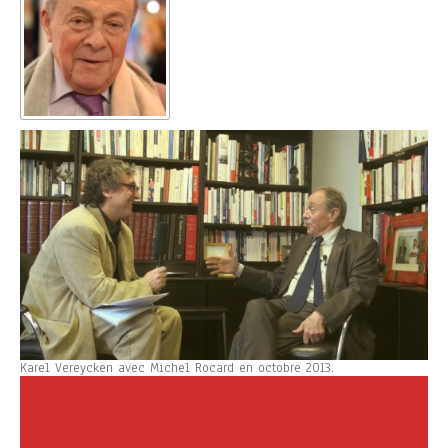
Karel Vereycken avec Michel Rocard en octobre 2013.