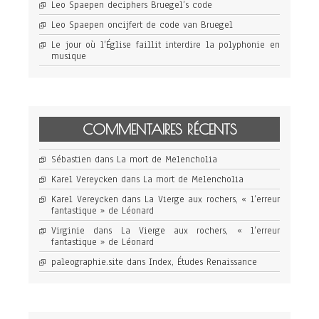
Leo Spaepen deciphers Bruegel’s code
Leo Spaepen oncijfert de code van Bruegel
Le jour où l’Église faillit interdire la polyphonie en
musique
COMMENTAIRES RÉCENTS
Sébastien
dans
La mort de Melencholia
Karel Vereycken
dans
La mort de Melencholia
Karel Vereycken
dans
La Vierge aux rochers, « l’erreur
fantastique » de Léonard
Virginie
dans
La Vierge aux rochers, « l’erreur
fantastique » de Léonard
paleographie.site
dans
Index, Études Renaissance