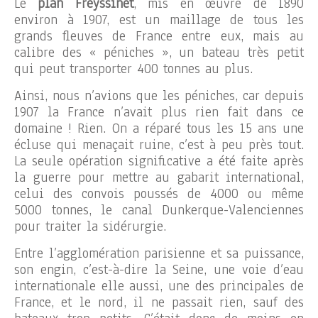
Le
plan Freyssinet
, mis en œuvre de 1890
environ à 1907, est un maillage de tous les
grands fleuves de France entre eux, mais au
calibre des « péniches », un bateau très petit
qui peut transporter 400 tonnes au plus.
Ainsi, nous n’avions que les péniches, car depuis
1907 la France n’avait plus rien fait dans ce
domaine ! Rien. On a réparé tous les 15 ans une
écluse qui menaçait ruine, c’est à peu près tout.
La seule opération significative a été faite après
la guerre pour mettre au gabarit international,
celui des convois poussés de 4000 ou même
5000 tonnes, le canal Dunkerque-Valenciennes
pour traiter la sidérurgie.
Entre l’agglomération parisienne et sa puissance,
son engin, c’est-à-dire la Seine, une voie d’eau
internationale elle aussi, une des principales de
France, et le nord, il ne passait rien, sauf des