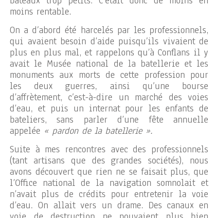
bateaux trop petits. C’était donc de moins en
moins rentable.
On a d’abord été harcelés par les professionnels,
qui avaient besoin d’aide puisqu’ils vivaient de
plus en plus mal, et rappelons qu’à Conflans il y
avait le Musée national de la batellerie et les
monuments aux morts de cette profession pour
les deux guerres, ainsi qu’une bourse
d’affrètement, c’est-à-dire un marché des voies
d’eau, et puis un internat pour les enfants de
bateliers, sans parler d’une fête annuelle
appelée
« pardon de la batellerie ».
Suite à mes rencontres avec des professionnels
(tant artisans que des grandes sociétés), nous
avons découvert que rien ne se faisait plus, que
l’Office national de la navigation somnolait et
n’avait plus de crédits pour entretenir la voie
d’eau. On allait vers un drame. Des canaux en
voie de destruction ne pouvaient plus bien