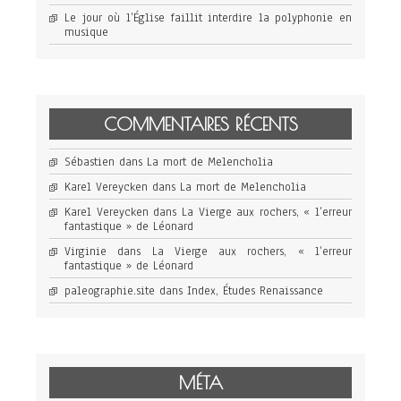
Le jour où l’Église faillit interdire la polyphonie en
musique
COMMENTAIRES RÉCENTS
Sébastien
dans
La mort de Melencholia
Karel Vereycken
dans
La mort de Melencholia
Karel Vereycken
dans
La Vierge aux rochers, « l’erreur
fantastique » de Léonard
Virginie
dans
La Vierge aux rochers, « l’erreur
fantastique » de Léonard
paleographie.site
dans
Index, Études Renaissance
MÉTA