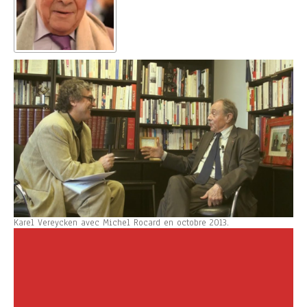
Karel Vereycken avec Michel Rocard en octobre 2013.