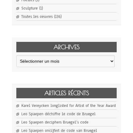
Sculpture
(1)
Toutes les oeuvres
(136)
ARCHIVES
Archives
ARTICLES RÉCENTS
Karel Vereycken longlisted for Artist of the Year Award
Leo Spaepen déchiffre le code de Bruegel
Leo Spaepen deciphers Bruegel’s code
Leo Spaepen oncijfert de code van Bruegel