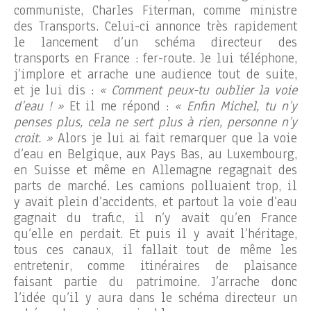
communiste, Charles Fiterman, comme ministre
des Transports. Celui-ci annonce très rapidement
le lancement d’un schéma directeur des
transports en France : fer-route. Je lui téléphone,
j’implore et arrache une audience tout de suite,
et je lui dis :
« Comment peux-tu oublier la voie
d’eau ! »
Et il me répond :
« Enfin Michel, tu n’y
penses plus, cela ne sert plus à rien, personne n’y
croit. »
Alors je lui ai fait remarquer que la voie
d’eau en Belgique, aux Pays Bas, au Luxembourg,
en Suisse et même en Allemagne regagnait des
parts de marché. Les camions polluaient trop, il
y avait plein d’accidents, et partout la voie d’eau
gagnait du trafic, il n’y avait qu’en France
qu’elle en perdait. Et puis il y avait l’héritage,
tous ces canaux, il fallait tout de même les
entretenir, comme itinéraires de plaisance
faisant partie du patrimoine. J’arrache donc
l’idée qu’il y aura dans le schéma directeur un