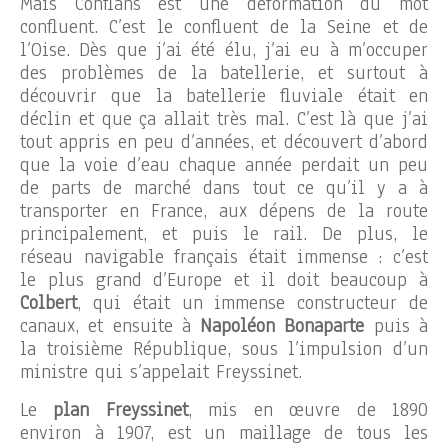
Mais Conflans est une déformation du mot
confluent. C’est le confluent de la Seine et de
l’Oise. Dès que j’ai été élu, j’ai eu à m’occuper
des problèmes de la batellerie, et surtout à
découvrir que la batellerie fluviale était en
déclin et que ça allait très mal. C’est là que j’ai
tout appris en peu d’années, et découvert d’abord
que la voie d’eau chaque année perdait un peu
de parts de marché dans tout ce qu’il y a à
transporter en France, aux dépens de la route
principalement, et puis le rail. De plus, le
réseau navigable français était immense : c’est
le plus grand d’Europe et il doit beaucoup à
Colbert
, qui était un immense constructeur de
canaux, et ensuite à
Napoléon Bonaparte
puis à
la troisième République, sous l’impulsion d’un
ministre qui s’appelait Freyssinet.
Le
plan Freyssinet
, mis en œuvre de 1890
environ à 1907, est un maillage de tous les