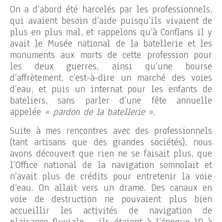
On a d’abord été harcelés par les professionnels,
qui avaient besoin d’aide puisqu’ils vivaient de
plus en plus mal, et rappelons qu’à Conflans il y
avait le Musée national de la batellerie et les
monuments aux morts de cette profession pour
les deux guerres, ainsi qu’une bourse
d’affrètement, c’est-à-dire un marché des voies
d’eau, et puis un internat pour les enfants de
bateliers, sans parler d’une fête annuelle
appelée
« pardon de la batellerie ».
Suite à mes rencontres avec des professionnels
(tant artisans que des grandes sociétés), nous
avons découvert que rien ne se faisait plus, que
l’Office national de la navigation somnolait et
n’avait plus de crédits pour entretenir la voie
d’eau. On allait vers un drame. Des canaux en
voie de destruction ne pouvaient plus bien
accueillir les activités de navigation de
plaisance fluviale – ils étaient à l’époque 10 à