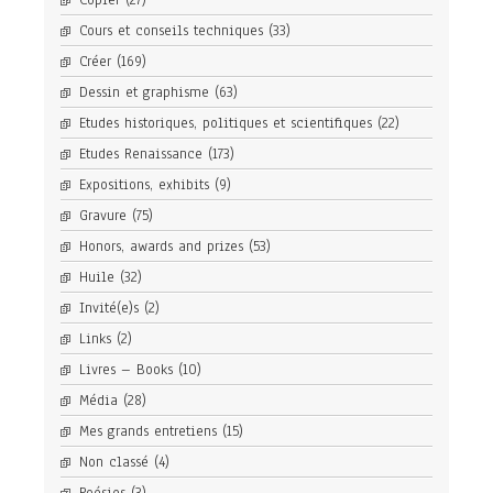
Cours et conseils techniques
(33)
Créer
(169)
Dessin et graphisme
(63)
Etudes historiques, politiques et scientifiques
(22)
Etudes Renaissance
(173)
Expositions, exhibits
(9)
Gravure
(75)
Honors, awards and prizes
(53)
Huile
(32)
Invité(e)s
(2)
Links
(2)
Livres – Books
(10)
Média
(28)
Mes grands entretiens
(15)
Non classé
(4)
Poésies
(3)