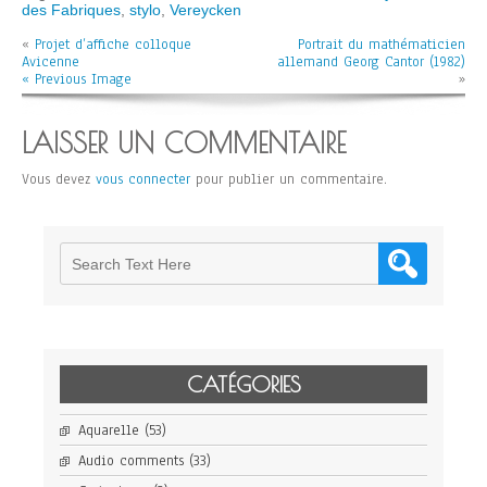
des Fabriques
,
stylo
,
Vereycken
«
Projet d’affiche colloque
Portrait du mathématicien
Avicenne
allemand Georg Cantor (1982)
« Previous Image
»
LAISSER UN COMMENTAIRE
Vous devez
vous connecter
pour publier un commentaire.
CATÉGORIES
Aquarelle
(53)
Audio comments
(33)